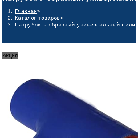
Главная
>
Каталог товаров
>
Патрубок t- образный универсальный силик
Акция