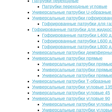
Патрубки переходные
Патрубки переходные угловые
Универсальные патрубки U-образные
Универсальные патрубки гофрирова
Гофрированные патрубки для га
Гофрированные патрубки для жидкос
Гофрированные патрубки L400 д
Гофрированные патрубки L600 д
Гофрированные патрубки L800 д
Универсальные патрубки демпферны
Универсальные патрубки прямые
Универсальные патрубки прямые
Универсальные патрубки прямые
Универсальные патрубки прямые
Универсальные патрубки Т-образные
Универсальные патрубки угловые 13
Универсальные патрубки угловые 45
Универсальные патрубки угловые 90
Универсальные патрубки угловы
Универсальные патрубки угловы