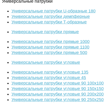
Универсальные патрубки
Универсальные патрубки U-образные 180
Универсальные патрубки демпферные
Универсальные патрубки Т-образные
Универсальные патрубки прямые
Универсальные патрубки прямые 1000
Универсальные патрубки прямые 1100
Универсальные патрубки прямые 500
Универсальные патрубки угловые
Универсальные патрубки угловые 135
Универсальные патрубки угловые 45
Универсальные патрубки угловые 90 100х100
Универсальные патрубки угловые 90 150х150
Универсальные патрубки угловые 90 200х200
Универсальные патрубки угловые 90 250х250