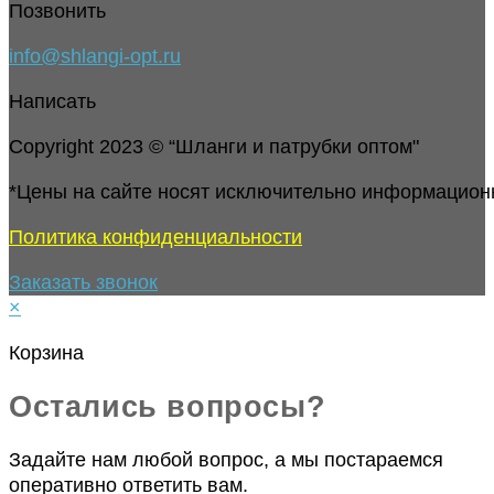
Позвонить
info@shlangi-opt.ru
Написать
Copyright 2023 © “Шланги и патрубки оптом"
*Цены на сайте носят исключительно информацион
Политика конфиденциальности
Заказать звонок
×
Корзина
Остались вопросы?
Задайте нам любой вопрос, а мы постараемся
оперативно ответить вам.