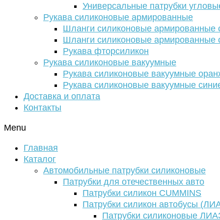
Универсальные патрубки угловы
Рукава силиконовые армированные
Шланги силиконовые армированные с
Шланги силиконовые армированные с
Рукава фторсиликон
Рукава силиконовые вакуумные
Рукава силиконовые вакуумные ора
Рукава силиконовые вакуумные сини
Доставка и оплата
Контакты
Menu
Главная
Каталог
Автомобильные патрубки силиконовые
Патрубки для отечественных авто
Патрубки силикон CUMMINS
Патрубки силикон автобусы (ЛИ
Патрубки силиконовые ЛИА