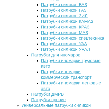
Патрубки силикон ВАЗ
Патрубки силикон ГАЗ
Патрубки силикон ЗИЛ
Патрубки силикон КАМАЗ
Патрубки силикон КРАЗ
Патрубки силикон МАЗ
Патрубки силикон спецтехника
Патрубки силикон УАЗ
Патрубки силикон УРАЛ
Патрубки для иномарок
Патрубки иномарки грузовые
авто
Патрубки иномарки
коммерческий транспорт
Патрубки иномарки легковые
авто
Патрубки ДМРВ
Патрубки прочие
Универсальные патрубки силикон