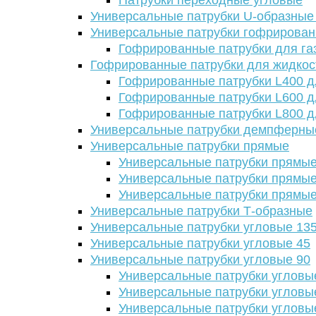
Патрубки переходные угловые
Универсальные патрубки U-образные
Универсальные патрубки гофрирова
Гофрированные патрубки для га
Гофрированные патрубки для жидкос
Гофрированные патрубки L400 д
Гофрированные патрубки L600 д
Гофрированные патрубки L800 д
Универсальные патрубки демпферны
Универсальные патрубки прямые
Универсальные патрубки прямые
Универсальные патрубки прямые
Универсальные патрубки прямые
Универсальные патрубки Т-образные
Универсальные патрубки угловые 13
Универсальные патрубки угловые 45
Универсальные патрубки угловые 90
Универсальные патрубки угловы
Универсальные патрубки угловы
Универсальные патрубки угловы