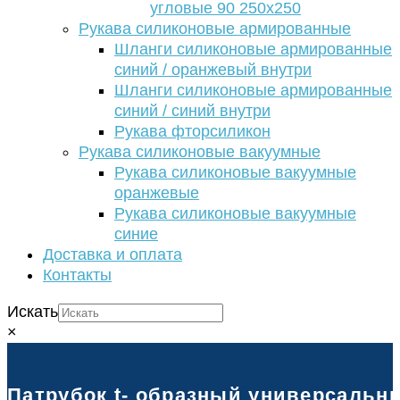
угловые 90 250х250
Рукава силиконовые армированные
Шланги силиконовые армированные
синий / оранжевый внутри
Шланги силиконовые армированные
синий / синий внутри
Рукава фторсиликон
Рукава силиконовые вакуумные
Рукава силиконовые вакуумные
оранжевые
Рукава силиконовые вакуумные
синие
Доставка и оплата
Контакты
Искать
×
Патрубок t- образный универсальны