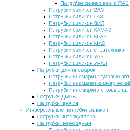
Патрубки силиконовые ПАЗ
Патрубки силикон ВАЗ
Патрубки силикон ГАЗ
Патрубки силикон ЗИЛ
Патрубки силикон КАМАЗ
Патрубки силикон КРАЗ
Патрубки силикон МАЗ
Патрубки силикон спецтехника
Патрубки силикон УАЗ
Патрубки силикон УРАЛ
Патрубки для иномарок
Патрубки иномарки грузовые авт
Патрубки иномарки коммерчески
Патрубки иномарки легковые ав
Патрубки ДМРВ
Патрубки прочие
Универсальные патрубки силикон
Патрубки интеркуллера
Патрубки переходные