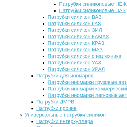
Патрубки силиконовые НЕ
Патрубки силиконовые ПАЗ
Патрубки силикон ВАЗ
Патрубки силикон ГАЗ
Патрубки силикон ЗИЛ
Патрубки силикон КАМАЗ
Патрубки силикон КРАЗ
Патрубки силикон МАЗ
Патрубки силикон спецтехника
Патрубки силикон УАЗ
Патрубки силикон УРАЛ
Патрубки для иномарок
Патрубки иномарки грузовые авт
Патрубки иномарки коммерчески
Патрубки иномарки легковые ав
Патрубки ДМРВ
Патрубки прочие
Универсальные патрубки силикон
Патрубки интеркуллера