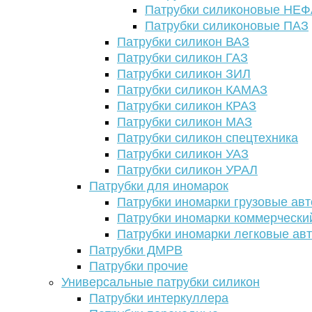
Патрубки силиконовые НЕ
Патрубки силиконовые ПАЗ
Патрубки силикон ВАЗ
Патрубки силикон ГАЗ
Патрубки силикон ЗИЛ
Патрубки силикон КАМАЗ
Патрубки силикон КРАЗ
Патрубки силикон МАЗ
Патрубки силикон спецтехника
Патрубки силикон УАЗ
Патрубки силикон УРАЛ
Патрубки для иномарок
Патрубки иномарки грузовые авт
Патрубки иномарки коммерчески
Патрубки иномарки легковые ав
Патрубки ДМРВ
Патрубки прочие
Универсальные патрубки силикон
Патрубки интеркуллера