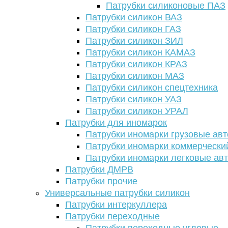
Патрубки силиконовые ПАЗ
Патрубки силикон ВАЗ
Патрубки силикон ГАЗ
Патрубки силикон ЗИЛ
Патрубки силикон КАМАЗ
Патрубки силикон КРАЗ
Патрубки силикон МАЗ
Патрубки силикон спецтехника
Патрубки силикон УАЗ
Патрубки силикон УРАЛ
Патрубки для иномарок
Патрубки иномарки грузовые авт
Патрубки иномарки коммерчески
Патрубки иномарки легковые ав
Патрубки ДМРВ
Патрубки прочие
Универсальные патрубки силикон
Патрубки интеркуллера
Патрубки переходные