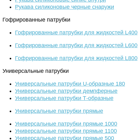
Рукава силиконовые черные снаружи
Гофрированные патрубки
Гофрированные патрубки для жидкостей L400
Гофрированные патрубки для жидкостей L600
Гофрированные патрубки для жидкостей L800
Универсальные патрубки
Универсальные патрубки U-образные 180
Универсальные патрубки демпферные
Универсальные патрубки Т-образные
Универсальные патрубки прямые
Универсальные патрубки прямые 1000
Универсальные патрубки прямые 1100
Универсальные патрубки прямые 500