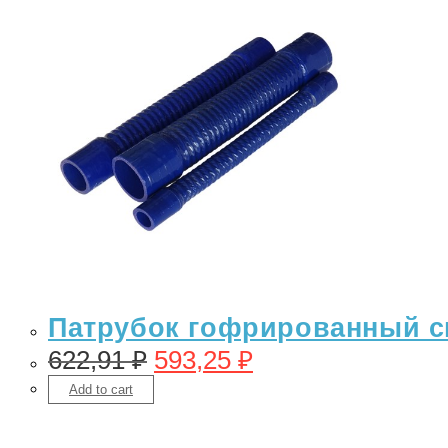
Патрубок гофрированный си
622,91
₽
593,25
₽
Add to cart