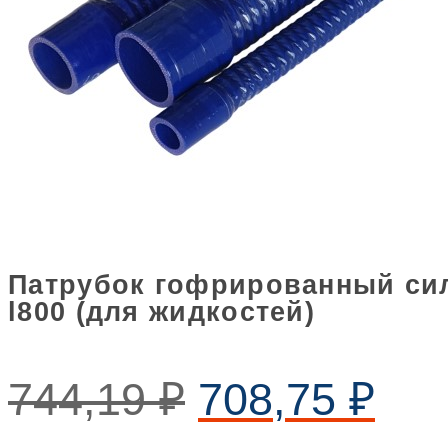
Патрубок гофрированный сил
l800 (для жидкостей)
744,19
₽
708,75
₽