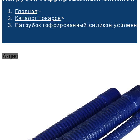
Главная
>
Каталог товаров
>
Патрубок гофрированный силикон усиленный
Акция