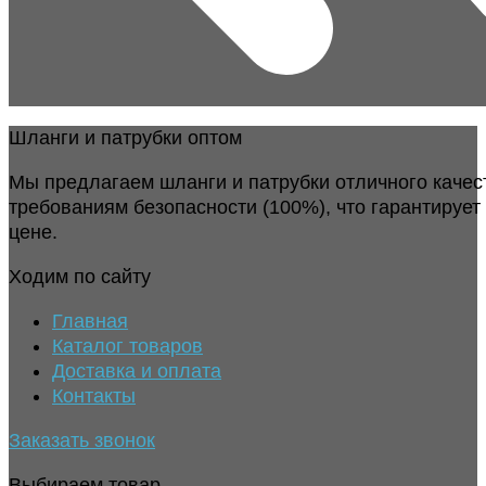
Шланги и патрубки оптом
Мы предлагаем шланги и патрубки отличного качес
требованиям безопасности (100%), что гарантирует
цене.
Ходим по сайту
Главная
Каталог товаров
Доставка и оплата
Контакты
Заказать звонок
Выбираем товар