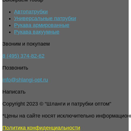
Автопатрубки
Универсальные патрубки
Рукава армированные
Рукава вакуумные
Звоним и покупаем
8 (495) 374-82-62
Позвонить
info@shlangi-opt.ru
Написать
Copyright 2023 © “Шланги и патрубки оптом"
*Цены на сайте носят исключительно информацион
Политика конфиденциальности