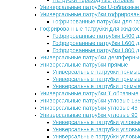
Патрубки переходные угловые
Универсальные патрубки U-образные
Универсальные патрубки гофрирова
Гофрированные патрубки для га
Гофрированные патрубки для жидкос
Гофрированные патрубки L400 д
Гофрированные патрубки L600 д
Гофрированные патрубки L800 д
Универсальные патрубки демпферны
Универсальные патрубки прямые
Универсальные патрубки прямые
Универсальные патрубки прямые
Универсальные патрубки прямые
Универсальные патрубки Т-образные
Универсальные патрубки угловые 13
Универсальные патрубки угловые 45
Универсальные патрубки угловые 90
Универсальные патрубки угловы
Универсальные патрубки угловы
Универсальные патрубки угловы