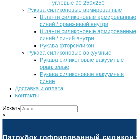
угловые 90 250х250
Рукава силиконовые армированные
Шланги силиконовые армированные
синий / оранжевый внутри
Шланги силиконовые армированные
синий / синий внутри
Рукава фторсиликон
Рукава силиконовые вакуумные
Рукава силиконовые вакуумные
оранжевые
Рукава силиконовые вакуумные
синие
Доставка и оплата
Контакты
Искать
×
Патрубок гофрированный силикон ус