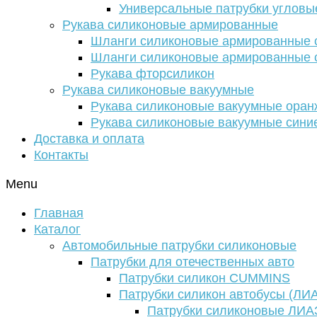
Универсальные патрубки угловы
Рукава силиконовые армированные
Шланги силиконовые армированные с
Шланги силиконовые армированные с
Рукава фторсиликон
Рукава силиконовые вакуумные
Рукава силиконовые вакуумные ора
Рукава силиконовые вакуумные сини
Доставка и оплата
Контакты
Menu
Главная
Каталог
Автомобильные патрубки силиконовые
Патрубки для отечественных авто
Патрубки силикон CUMMINS
Патрубки силикон автобусы (ЛИ
Патрубки силиконовые ЛИА