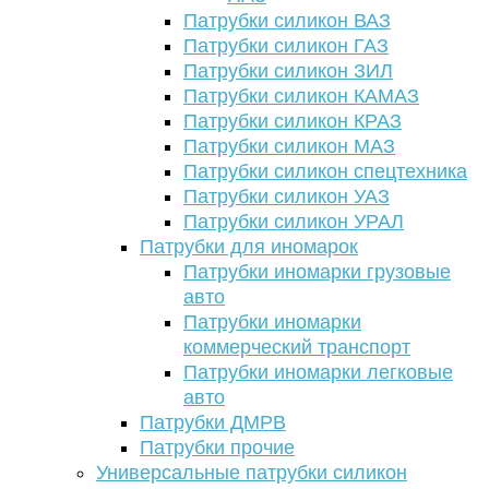
Патрубки силикон ВАЗ
Патрубки силикон ГАЗ
Патрубки силикон ЗИЛ
Патрубки силикон КАМАЗ
Патрубки силикон КРАЗ
Патрубки силикон МАЗ
Патрубки силикон спецтехника
Патрубки силикон УАЗ
Патрубки силикон УРАЛ
Патрубки для иномарок
Патрубки иномарки грузовые
авто
Патрубки иномарки
коммерческий транспорт
Патрубки иномарки легковые
авто
Патрубки ДМРВ
Патрубки прочие
Универсальные патрубки силикон