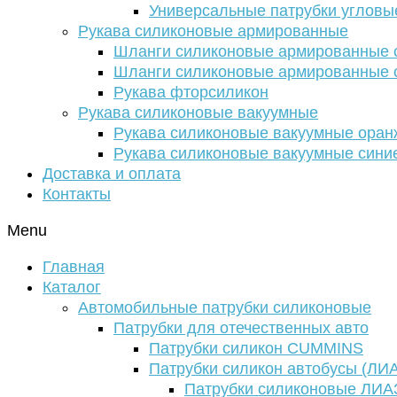
Универсальные патрубки угловы
Рукава силиконовые армированные
Шланги силиконовые армированные с
Шланги силиконовые армированные с
Рукава фторсиликон
Рукава силиконовые вакуумные
Рукава силиконовые вакуумные ора
Рукава силиконовые вакуумные сини
Доставка и оплата
Контакты
Menu
Главная
Каталог
Автомобильные патрубки силиконовые
Патрубки для отечественных авто
Патрубки силикон CUMMINS
Патрубки силикон автобусы (ЛИ
Патрубки силиконовые ЛИА