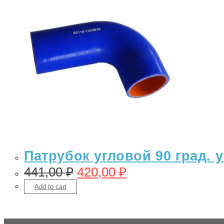
Патрубок угловой 90 град.
441,00
₽
420,00
₽
Add to cart