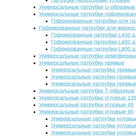
Патрубки переходные угловые
Универсальные патрубки U-образные
Универсальные патрубки гофрирова
Гофрированные патрубки для га
Гофрированные патрубки для жидкос
Гофрированные патрубки L400 д
Гофрированные патрубки L600 д
Гофрированные патрубки L800 д
Универсальные патрубки демпферны
Универсальные патрубки прямые
Универсальные патрубки прямые
Универсальные патрубки прямые
Универсальные патрубки прямые
Универсальные патрубки Т-образные
Универсальные патрубки угловые 13
Универсальные патрубки угловые 45
Универсальные патрубки угловые 90
Универсальные патрубки угловы
Универсальные патрубки угловы
Универсальные патрубки угловы