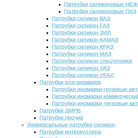
Патрубки силиконовые НЕ
Патрубки силиконовые ПАЗ
Патрубки силикон ВАЗ
Патрубки силикон ГАЗ
Патрубки силикон ЗИЛ
Патрубки силикон КАМАЗ
Патрубки силикон КРАЗ
Патрубки силикон МАЗ
Патрубки силикон спецтехника
Патрубки силикон УАЗ
Патрубки силикон УРАЛ
Патрубки для иномарок
Патрубки иномарки грузовые авт
Патрубки иномарки коммерчески
Патрубки иномарки легковые ав
Патрубки ДМРВ
Патрубки прочие
Универсальные патрубки силикон
Патрубки интеркуллера