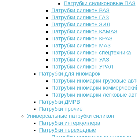
Патрубки силиконовые ПАЗ
Патрубки силикон ВАЗ
Патрубки силикон ГАЗ
Патрубки силикон ЗИЛ
Патрубки силикон КАМАЗ
Патрубки силикон КРАЗ
Патрубки силикон МАЗ
Патрубки силикон спецтехника
Патрубки силикон УАЗ
Патрубки силикон УРАЛ
Патрубки для иномарок
Патрубки иномарки грузовые авт
Патрубки иномарки коммерчески
Патрубки иномарки легковые ав
Патрубки ДМРВ
Патрубки прочие
Универсальные патрубки силикон
Патрубки интеркуллера
Патрубки переходные