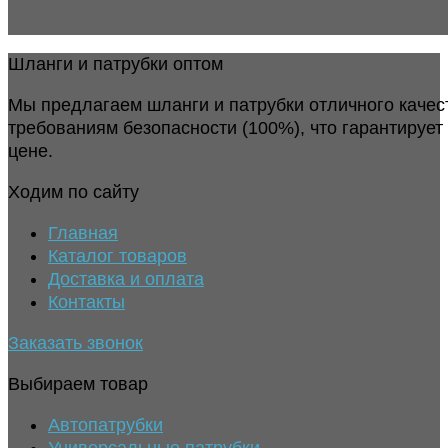
Шланги и патрубки оптом
Мы предлагаем шланги и патрубки отличного качес
требованиям безопасности (100%), что гарантирует
цене.
Ходим по сайту
Главная
Каталог товаров
Доставка и оплата
Контакты
Заказать звонок
Выбираем товар
Автопатрубки