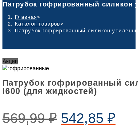
Патрубок гофрированный силикон ус
Главная
>
Каталог товаров
>
Патрубок гофрированный силикон усиленный
Акция
Патрубок гофрированный сил
l600 (для жидкостей)
569,99
₽
542,85
₽