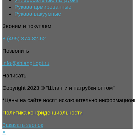
Универсальные патрубки
Рукава армированные
Рукава вакуумные
Звоним и покупаем
8 (495) 374-82-62
Позвонить
info@shlangi-opt.ru
Написать
Copyright 2023 © “Шланги и патрубки оптом"
*Цены на сайте носят исключительно информацион
Политика конфиденциальности
Заказать звонок
×