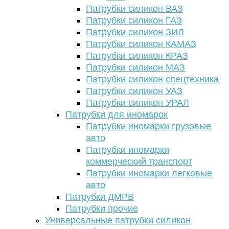
Патрубки силикон ВАЗ
Патрубки силикон ГАЗ
Патрубки силикон ЗИЛ
Патрубки силикон КАМАЗ
Патрубки силикон КРАЗ
Патрубки силикон МАЗ
Патрубки силикон спецтехника
Патрубки силикон УАЗ
Патрубки силикон УРАЛ
Патрубки для иномарок
Патрубки иномарки грузовые
авто
Патрубки иномарки
коммерческий транспорт
Патрубки иномарки легковые
авто
Патрубки ДМРВ
Патрубки прочие
Универсальные патрубки силикон