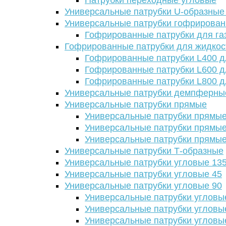
Патрубки переходные угловые
Универсальные патрубки U-образные
Универсальные патрубки гофрирова
Гофрированные патрубки для га
Гофрированные патрубки для жидкос
Гофрированные патрубки L400 д
Гофрированные патрубки L600 д
Гофрированные патрубки L800 д
Универсальные патрубки демпферны
Универсальные патрубки прямые
Универсальные патрубки прямые
Универсальные патрубки прямые
Универсальные патрубки прямые
Универсальные патрубки Т-образные
Универсальные патрубки угловые 13
Универсальные патрубки угловые 45
Универсальные патрубки угловые 90
Универсальные патрубки угловы
Универсальные патрубки угловы
Универсальные патрубки угловы