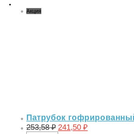
Акция
Патрубок гофрированный 
253,58
₽
241,50
₽