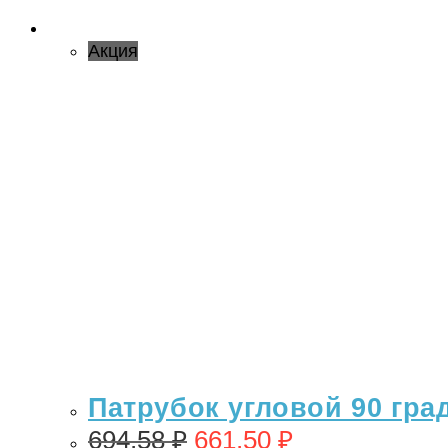
Акция
Патрубок угловой 90 гра
694,58
₽
661,50
₽