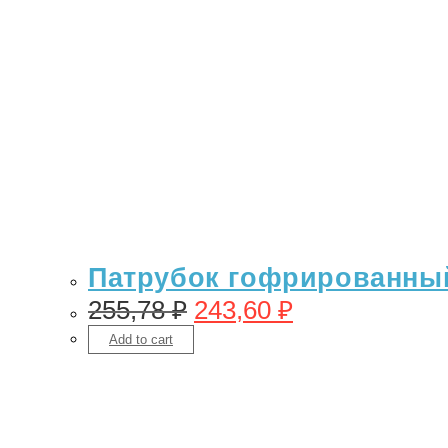
Патрубок гофрированный 
255,78
₽
243,60
₽
Add to cart