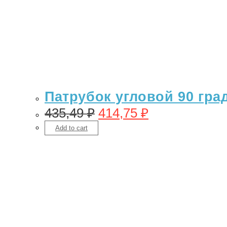
Патрубок угловой 90 гра
435,49
₽
414,75
₽
Add to cart