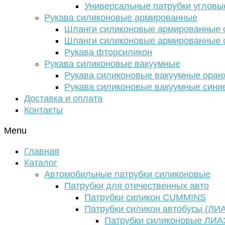
Универсальные патрубки угловы
Рукава силиконовые армированные
Шланги силиконовые армированные с
Шланги силиконовые армированные с
Рукава фторсиликон
Рукава силиконовые вакуумные
Рукава силиконовые вакуумные ора
Рукава силиконовые вакуумные сини
Доставка и оплата
Контакты
Menu
Главная
Каталог
Автомобильные патрубки силиконовые
Патрубки для отечественных авто
Патрубки силикон CUMMINS
Патрубки силикон автобусы (ЛИ
Патрубки силиконовые ЛИА