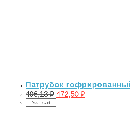
Патрубок гофрированный 
496,13
₽
472,50
₽
Add to cart