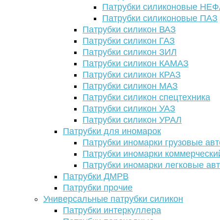
Патрубки силиконовые НЕ
Патрубки силиконовые ПАЗ
Патрубки силикон ВАЗ
Патрубки силикон ГАЗ
Патрубки силикон ЗИЛ
Патрубки силикон КАМАЗ
Патрубки силикон КРАЗ
Патрубки силикон МАЗ
Патрубки силикон спецтехника
Патрубки силикон УАЗ
Патрубки силикон УРАЛ
Патрубки для иномарок
Патрубки иномарки грузовые авт
Патрубки иномарки коммерчески
Патрубки иномарки легковые ав
Патрубки ДМРВ
Патрубки прочие
Универсальные патрубки силикон
Патрубки интеркуллера