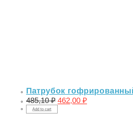
Патрубок гофрированный 
485,10
₽
462,00
₽
Add to cart