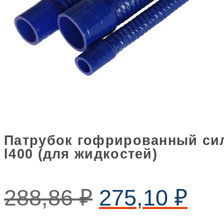
Патрубок гофрированный сил
l400 (для жидкостей)
288,86
₽
275,10
₽