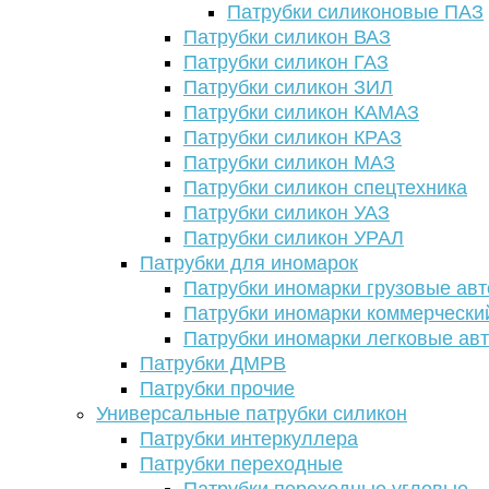
Патрубки силиконовые ПАЗ
Патрубки силикон ВАЗ
Патрубки силикон ГАЗ
Патрубки силикон ЗИЛ
Патрубки силикон КАМАЗ
Патрубки силикон КРАЗ
Патрубки силикон МАЗ
Патрубки силикон спецтехника
Патрубки силикон УАЗ
Патрубки силикон УРАЛ
Патрубки для иномарок
Патрубки иномарки грузовые авт
Патрубки иномарки коммерчески
Патрубки иномарки легковые ав
Патрубки ДМРВ
Патрубки прочие
Универсальные патрубки силикон
Патрубки интеркуллера
Патрубки переходные