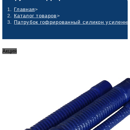
Главная
>
Каталог товаров
>
Патрубок гофрированный силикон усиленный
Акция