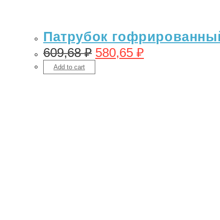
Патрубок гофрированный 
609,68
₽
580,65
₽
Add to cart