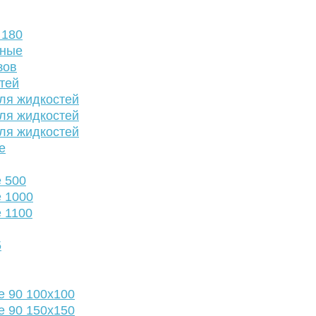
 180
нные
зов
тей
ля жидкостей
ля жидкостей
ля жидкостей
е
 500
 1000
 1100
5
е 90 100х100
е 90 150х150