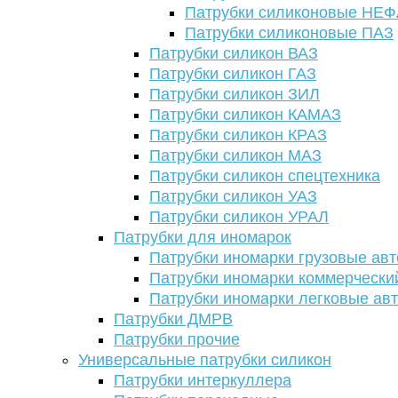
Патрубки силиконовые НЕ
Патрубки силиконовые ПАЗ
Патрубки силикон ВАЗ
Патрубки силикон ГАЗ
Патрубки силикон ЗИЛ
Патрубки силикон КАМАЗ
Патрубки силикон КРАЗ
Патрубки силикон МАЗ
Патрубки силикон спецтехника
Патрубки силикон УАЗ
Патрубки силикон УРАЛ
Патрубки для иномарок
Патрубки иномарки грузовые авт
Патрубки иномарки коммерчески
Патрубки иномарки легковые ав
Патрубки ДМРВ
Патрубки прочие
Универсальные патрубки силикон
Патрубки интеркуллера