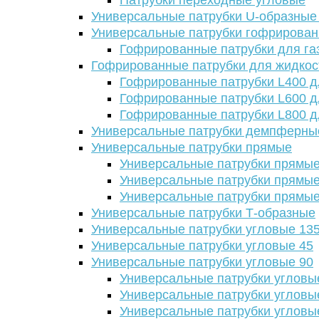
Патрубки переходные угловые
Универсальные патрубки U-образные
Универсальные патрубки гофрирова
Гофрированные патрубки для га
Гофрированные патрубки для жидкос
Гофрированные патрубки L400 д
Гофрированные патрубки L600 д
Гофрированные патрубки L800 д
Универсальные патрубки демпферны
Универсальные патрубки прямые
Универсальные патрубки прямые
Универсальные патрубки прямые
Универсальные патрубки прямые
Универсальные патрубки Т-образные
Универсальные патрубки угловые 13
Универсальные патрубки угловые 45
Универсальные патрубки угловые 90
Универсальные патрубки угловы
Универсальные патрубки угловы
Универсальные патрубки угловы