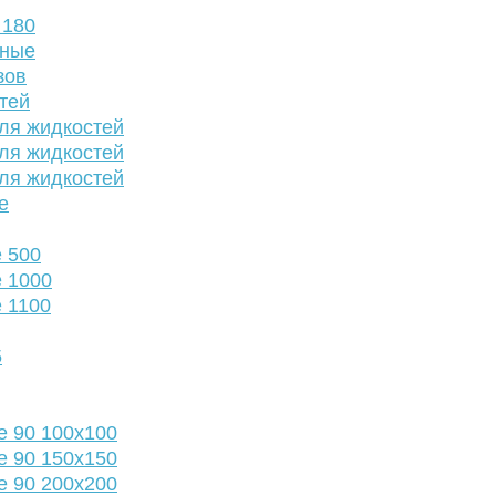
 180
нные
зов
тей
ля жидкостей
ля жидкостей
ля жидкостей
е
 500
 1000
 1100
5
е 90 100х100
е 90 150х150
е 90 200х200