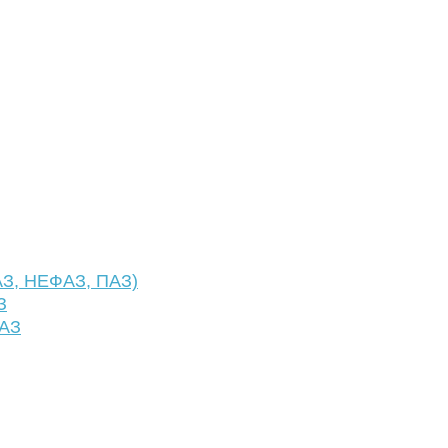
АЗ, НЕФАЗ, ПАЗ)
З
ФАЗ