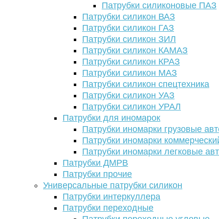
Патрубки силиконовые ПАЗ
Патрубки силикон ВАЗ
Патрубки силикон ГАЗ
Патрубки силикон ЗИЛ
Патрубки силикон КАМАЗ
Патрубки силикон КРАЗ
Патрубки силикон МАЗ
Патрубки силикон спецтехника
Патрубки силикон УАЗ
Патрубки силикон УРАЛ
Патрубки для иномарок
Патрубки иномарки грузовые авт
Патрубки иномарки коммерчески
Патрубки иномарки легковые ав
Патрубки ДМРВ
Патрубки прочие
Универсальные патрубки силикон
Патрубки интеркуллера
Патрубки переходные