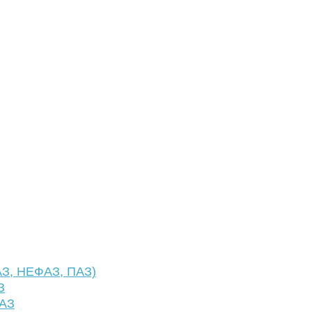
АЗ, НЕФАЗ, ПАЗ)
З
ФАЗ