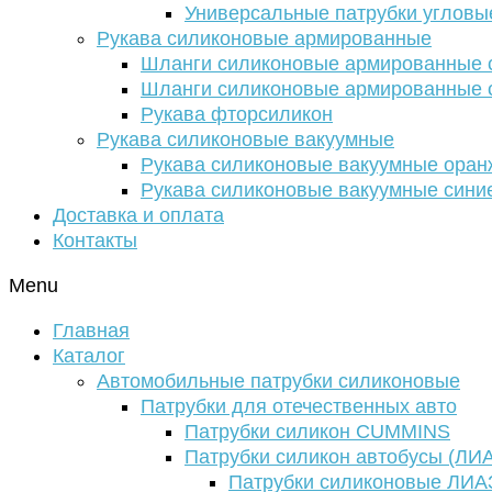
Универсальные патрубки угловы
Рукава силиконовые армированные
Шланги силиконовые армированные с
Шланги силиконовые армированные с
Рукава фторсиликон
Рукава силиконовые вакуумные
Рукава силиконовые вакуумные ора
Рукава силиконовые вакуумные сини
Доставка и оплата
Контакты
Menu
Главная
Каталог
Автомобильные патрубки силиконовые
Патрубки для отечественных авто
Патрубки силикон CUMMINS
Патрубки силикон автобусы (ЛИ
Патрубки силиконовые ЛИА