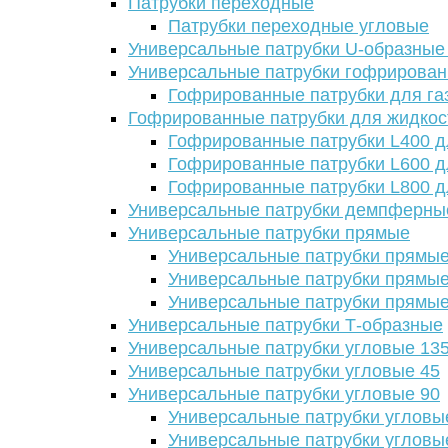
Патрубки переходные
Патрубки переходные угловые
Универсальные патрубки U-образные
Универсальные патрубки гофрирова
Гофрированные патрубки для га
Гофрированные патрубки для жидкос
Гофрированные патрубки L400 д
Гофрированные патрубки L600 д
Гофрированные патрубки L800 д
Универсальные патрубки демпферны
Универсальные патрубки прямые
Универсальные патрубки прямые
Универсальные патрубки прямые
Универсальные патрубки прямые
Универсальные патрубки Т-образные
Универсальные патрубки угловые 13
Универсальные патрубки угловые 45
Универсальные патрубки угловые 90
Универсальные патрубки угловы
Универсальные патрубки угловы