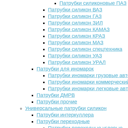
Патрубки силиконовые ПАЗ
Патрубки силикон ВАЗ
Патрубки силикон ГАЗ
Патрубки силикон ЗИЛ
Патрубки силикон КАМАЗ
Патрубки силикон КРАЗ
Патрубки силикон МАЗ
Патрубки силикон спецтехника
Патрубки силикон УАЗ
Патрубки силикон УРАЛ
Патрубки для иномарок
Патрубки иномарки грузовые авт
Патрубки иномарки коммерчески
Патрубки иномарки легковые ав
Патрубки ДМРВ
Патрубки прочие
Универсальные патрубки силикон
Патрубки интеркуллера
Патрубки переходные