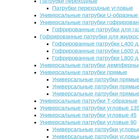
Патрубки переходные
Патрубки переходные угловые
Универсальные патрубки U-образные
Универсальные патрубки гофрирова
Гофрированные патрубки для га
Гофрированные патрубки для жидкос
Гофрированные патрубки L400 д
Гофрированные патрубки L600 д
Гофрированные патрубки L800 д
Универсальные патрубки демпферны
Универсальные патрубки прямые
Универсальные патрубки прямые
Универсальные патрубки прямые
Универсальные патрубки прямые
Универсальные патрубки Т-образные
Универсальные патрубки угловые 13
Универсальные патрубки угловые 45
Универсальные патрубки угловые 90
Универсальные патрубки угловы
Универсальные патрубки угловы