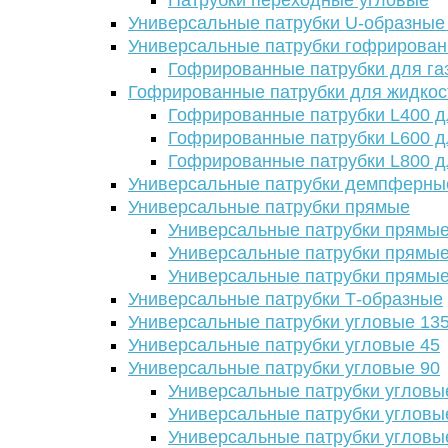
Патрубки переходные угловые
Универсальные патрубки U-образные
Универсальные патрубки гофрирова
Гофрированные патрубки для га
Гофрированные патрубки для жидкос
Гофрированные патрубки L400 д
Гофрированные патрубки L600 д
Гофрированные патрубки L800 д
Универсальные патрубки демпферны
Универсальные патрубки прямые
Универсальные патрубки прямые
Универсальные патрубки прямые
Универсальные патрубки прямые
Универсальные патрубки Т-образные
Универсальные патрубки угловые 13
Универсальные патрубки угловые 45
Универсальные патрубки угловые 90
Универсальные патрубки угловы
Универсальные патрубки угловы
Универсальные патрубки угловы