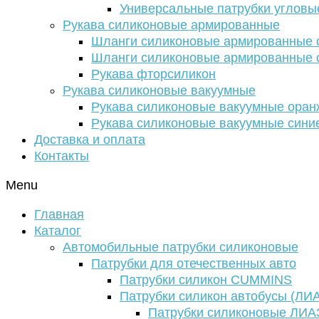
Универсальные патрубки угловы
Рукава силиконовые армированные
Шланги силиконовые армированные с
Шланги силиконовые армированные с
Рукава фторсиликон
Рукава силиконовые вакуумные
Рукава силиконовые вакуумные ора
Рукава силиконовые вакуумные сини
Доставка и оплата
Контакты
Menu
Главная
Каталог
Автомобильные патрубки силиконовые
Патрубки для отечественных авто
Патрубки силикон CUMMINS
Патрубки силикон автобусы (ЛИ
Патрубки силиконовые ЛИА