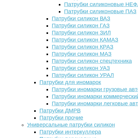
Патрубки силиконовые НЕ
Патрубки силиконовые ПАЗ
Патрубки силикон ВАЗ
Патрубки силикон ГАЗ
Патрубки силикон ЗИЛ
Патрубки силикон КАМАЗ
Патрубки силикон КРАЗ
Патрубки силикон МАЗ
Патрубки силикон спецтехника
Патрубки силикон УАЗ
Патрубки силикон УРАЛ
Патрубки для иномарок
Патрубки иномарки грузовые авт
Патрубки иномарки коммерчески
Патрубки иномарки легковые ав
Патрубки ДМРВ
Патрубки прочие
Универсальные патрубки силикон
Патрубки интеркуллера