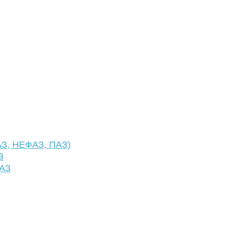
АЗ, НЕФАЗ, ПАЗ)
З
ФАЗ