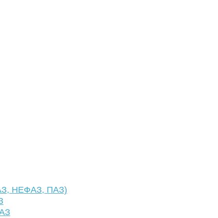
АЗ, НЕФАЗ, ПАЗ)
З
ФАЗ