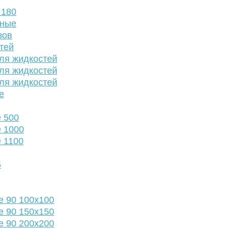
 180
нные
зов
тей
ля жидкостей
ля жидкостей
ля жидкостей
е
 500
 1000
 1100
5
е 90 100х100
е 90 150х150
е 90 200х200