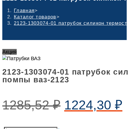
Главная
>
Каталог товаров
>
2123-1303074-01 патрубок силикон термост
Акция
2123-1303074-01 патрубок си
помпы ваз-2123
1285,52
₽
1224,30
₽