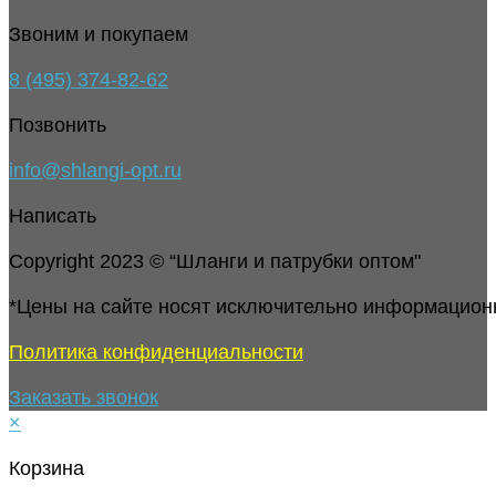
Звоним и покупаем
8 (495) 374-82-62
Позвонить
info@shlangi-opt.ru
Написать
Copyright 2023 © “Шланги и патрубки оптом"
*Цены на сайте носят исключительно информацион
Политика конфиденциальности
Заказать звонок
×
Корзина