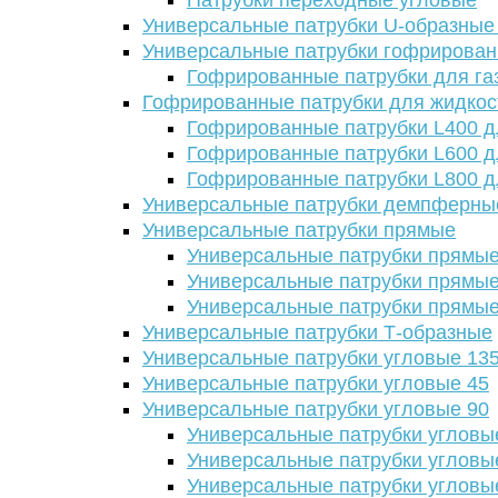
Патрубки переходные угловые
Универсальные патрубки U-образные
Универсальные патрубки гофрирова
Гофрированные патрубки для га
Гофрированные патрубки для жидкос
Гофрированные патрубки L400 д
Гофрированные патрубки L600 д
Гофрированные патрубки L800 д
Универсальные патрубки демпферны
Универсальные патрубки прямые
Универсальные патрубки прямые
Универсальные патрубки прямые
Универсальные патрубки прямые
Универсальные патрубки Т-образные
Универсальные патрубки угловые 13
Универсальные патрубки угловые 45
Универсальные патрубки угловые 90
Универсальные патрубки угловы
Универсальные патрубки угловы
Универсальные патрубки угловы