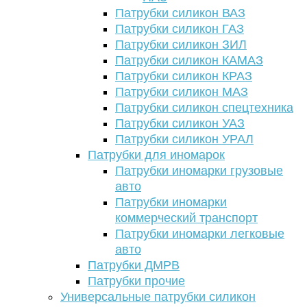
Патрубки силикон ВАЗ
Патрубки силикон ГАЗ
Патрубки силикон ЗИЛ
Патрубки силикон КАМАЗ
Патрубки силикон КРАЗ
Патрубки силикон МАЗ
Патрубки силикон спецтехника
Патрубки силикон УАЗ
Патрубки силикон УРАЛ
Патрубки для иномарок
Патрубки иномарки грузовые
авто
Патрубки иномарки
коммерческий транспорт
Патрубки иномарки легковые
авто
Патрубки ДМРВ
Патрубки прочие
Универсальные патрубки силикон