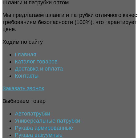
Шланги и патрубки оптом
Мы предлагаем шланги и патрубки отличного качес
требованиям безопасности (100%), что гарантирует
цене.
Ходим по сайту
Главная
Каталог товаров
Доставка и оплата
Контакты
Заказать звонок
Выбираем товар
Автопатрубки
Универсальные патрубки
Рукава армированные
Рукава вакуумные