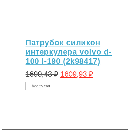
Патрубок силикон
интеркулера volvo d-
100 l-190 (2k98417)
1690,43
₽
1609,93
₽
Add to cart