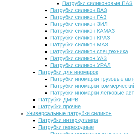
Патрубки силиконовые ПАЗ
Патрубки силикон ВАЗ
Патрубки силикон ГАЗ
Патрубки силикон ЗИЛ
Патрубки силикон КАМАЗ
Патрубки силикон КРАЗ
Патрубки силикон МАЗ
Патрубки силикон спецтехника
Патрубки силикон УАЗ
Патрубки силикон УРАЛ
Патрубки для иномарок
Патрубки иномарки грузовые авт
Патрубки иномарки коммерчески
Патрубки иномарки легковые ав
Патрубки ДМРВ
Патрубки прочие
Универсальные патрубки силикон
Патрубки интеркуллера
Патрубки переходные