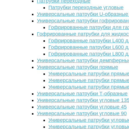
Патрубки переходные
Патрубки переходные угловые
Универсальные патрубки U-образные
Универсальные патрубки гофрирова
Гофрированные патрубки для га
Гофрированные патрубки для жидкос
Гофрированные патрубки L400 д
Гофрированные патрубки L600 д
Гофрированные патрубки L800 д
Универсальные патрубки демпферны
Универсальные патрубки прямые
Универсальные патрубки прямые
Универсальные патрубки прямые
Универсальные патрубки прямые
Универсальные патрубки Т-образные
Универсальные патрубки угловые 13
Универсальные патрубки угловые 45
Универсальные патрубки угловые 90
Универсальные патрубки угловы
Универсальные патрубки угловы