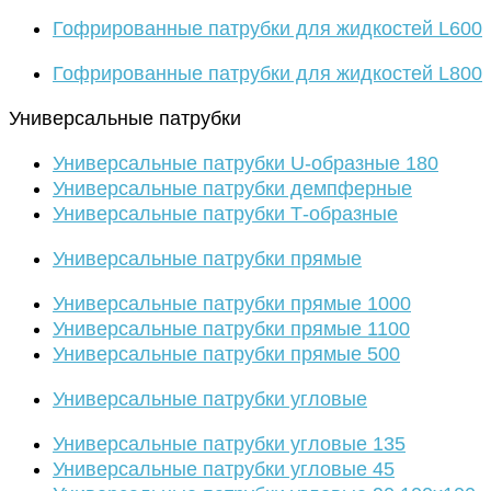
Гофрированные патрубки для жидкостей L600
Гофрированные патрубки для жидкостей L800
Универсальные патрубки
Универсальные патрубки U-образные 180
Универсальные патрубки демпферные
Универсальные патрубки Т-образные
Универсальные патрубки прямые
Универсальные патрубки прямые 1000
Универсальные патрубки прямые 1100
Универсальные патрубки прямые 500
Универсальные патрубки угловые
Универсальные патрубки угловые 135
Универсальные патрубки угловые 45