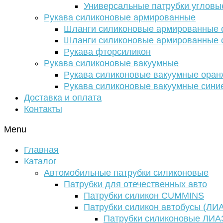
Универсальные патрубки угловы
Рукава силиконовые армированные
Шланги силиконовые армированные с
Шланги силиконовые армированные с
Рукава фторсиликон
Рукава силиконовые вакуумные
Рукава силиконовые вакуумные ора
Рукава силиконовые вакуумные сини
Доставка и оплата
Контакты
Menu
Главная
Каталог
Автомобильные патрубки силиконовые
Патрубки для отечественных авто
Патрубки силикон CUMMINS
Патрубки силикон автобусы (ЛИ
Патрубки силиконовые ЛИА