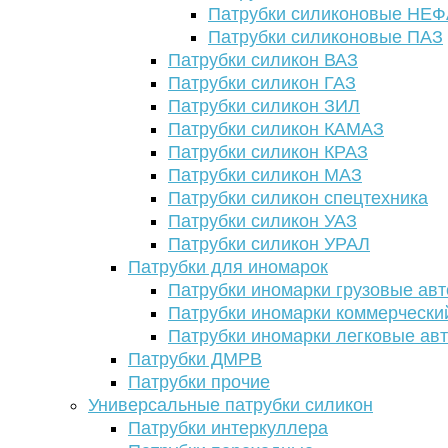
Патрубки силиконовые НЕ
Патрубки силиконовые ПАЗ
Патрубки силикон ВАЗ
Патрубки силикон ГАЗ
Патрубки силикон ЗИЛ
Патрубки силикон КАМАЗ
Патрубки силикон КРАЗ
Патрубки силикон МАЗ
Патрубки силикон спецтехника
Патрубки силикон УАЗ
Патрубки силикон УРАЛ
Патрубки для иномарок
Патрубки иномарки грузовые авт
Патрубки иномарки коммерчески
Патрубки иномарки легковые ав
Патрубки ДМРВ
Патрубки прочие
Универсальные патрубки силикон
Патрубки интеркуллера