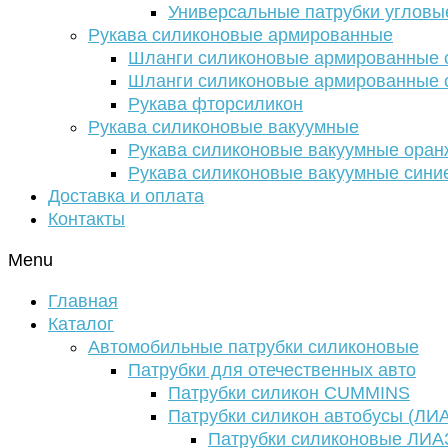
Универсальные патрубки угловы
Рукава силиконовые армированные
Шланги силиконовые армированные с
Шланги силиконовые армированные с
Рукава фторсиликон
Рукава силиконовые вакуумные
Рукава силиконовые вакуумные ора
Рукава силиконовые вакуумные сини
Доставка и оплата
Контакты
Menu
Главная
Каталог
Автомобильные патрубки силиконовые
Патрубки для отечественных авто
Патрубки силикон CUMMINS
Патрубки силикон автобусы (ЛИ
Патрубки силиконовые ЛИА