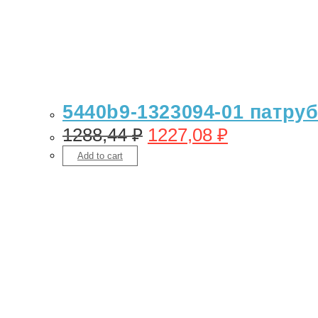
5440b9-1323094-01 патру
1288,44
₽
1227,08
₽
Add to cart