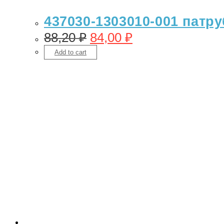
437030-1303010-001 патру
88,20
₽
84,00
₽
Add to cart