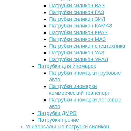
Патрубки силикон ВАЗ
Патрубки силикон ГАЗ
Патрубки силикон ЗИЛ
Патрубки силикон КАМАЗ
Патрубки силикон КРАЗ
Патрубки силикон МАЗ
Патрубки силикон спецтехника
Патрубки силикон УАЗ
Патрубки силикон УРАЛ
Патрубки для иномарок
Патрубки иномарки грузовые
авто
Патрубки иномарки
коммерческий транспорт
Патрубки иномарки легковые
авто
Патрубки ДМРВ
Патрубки прочие
Универсальные патрубки силикон