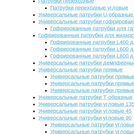
Патрубки переходные
Патрубки переходные угловые
Универсальные патрубки U-образные
Универсальные патрубки гофрирова
Гофрированные патрубки для га
Гофрированные патрубки для жидкос
Гофрированные патрубки L400 д
Гофрированные патрубки L600 д
Гофрированные патрубки L800 д
Универсальные патрубки демпферны
Универсальные патрубки прямые
Универсальные патрубки прямые
Универсальные патрубки прямые
Универсальные патрубки прямые
Универсальные патрубки Т-образные
Универсальные патрубки угловые 13
Универсальные патрубки угловые 45
Универсальные патрубки угловые 90
Универсальные патрубки угловы
Универсальные патрубки угловы