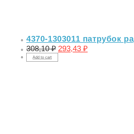
4370-1303011 патрубок ра
308,10
₽
293,43
₽
Add to cart