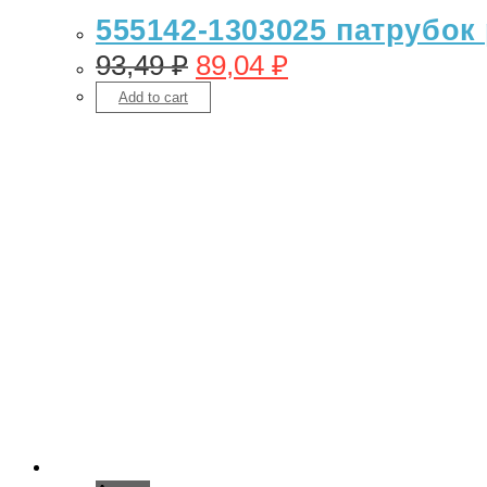
555142-1303025 патрубок 
93,49
₽
89,04
₽
Add to cart