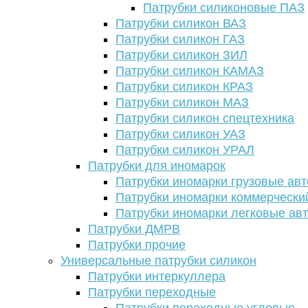
Патрубки силиконовые ПАЗ
Патрубки силикон ВАЗ
Патрубки силикон ГАЗ
Патрубки силикон ЗИЛ
Патрубки силикон КАМАЗ
Патрубки силикон КРАЗ
Патрубки силикон МАЗ
Патрубки силикон спецтехника
Патрубки силикон УАЗ
Патрубки силикон УРАЛ
Патрубки для иномарок
Патрубки иномарки грузовые авт
Патрубки иномарки коммерчески
Патрубки иномарки легковые ав
Патрубки ДМРВ
Патрубки прочие
Универсальные патрубки силикон
Патрубки интеркуллера
Патрубки переходные