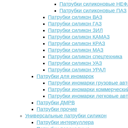
Патрубки силиконовые НЕ
Патрубки силиконовые ПАЗ
Патрубки силикон ВАЗ
Патрубки силикон ГАЗ
Патрубки силикон ЗИЛ
Патрубки силикон КАМАЗ
Патрубки силикон КРАЗ
Патрубки силикон МАЗ
Патрубки силикон спецтехника
Патрубки силикон УАЗ
Патрубки силикон УРАЛ
Патрубки для иномарок
Патрубки иномарки грузовые авт
Патрубки иномарки коммерчески
Патрубки иномарки легковые ав
Патрубки ДМРВ
Патрубки прочие
Универсальные патрубки силикон
Патрубки интеркуллера