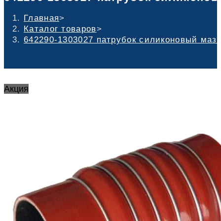
Главная
>
Каталог товаров
>
642290-1303027 патрубок силиконовый маз 
Акция