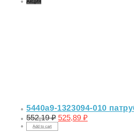
Акция
5440а9-1323094-010 патр
552,19
₽
525,89
₽
Add to cart