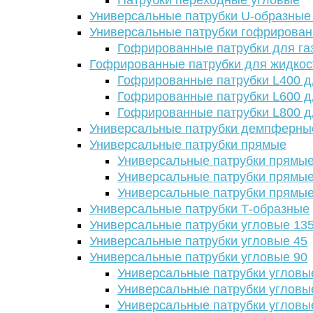
Патрубки переходные угловые
Универсальные патрубки U-образные
Универсальные патрубки гофрирова
Гофрированные патрубки для га
Гофрированные патрубки для жидкос
Гофрированные патрубки L400 д
Гофрированные патрубки L600 д
Гофрированные патрубки L800 д
Универсальные патрубки демпферны
Универсальные патрубки прямые
Универсальные патрубки прямые
Универсальные патрубки прямые
Универсальные патрубки прямые
Универсальные патрубки Т-образные
Универсальные патрубки угловые 13
Универсальные патрубки угловые 45
Универсальные патрубки угловые 90
Универсальные патрубки угловы
Универсальные патрубки угловы
Универсальные патрубки угловы