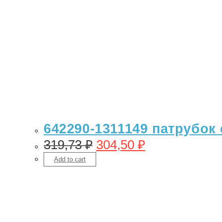
642290-1311149 патрубок
319,73
₽
304,50
₽
Add to cart