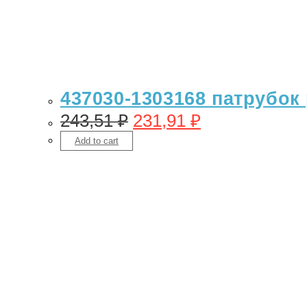
437030-1303168 патрубок
243,51
₽
231,91
₽
Add to cart