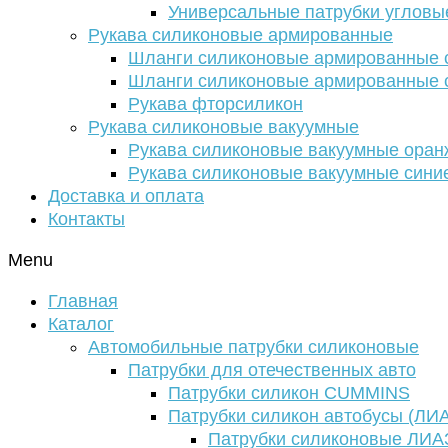
Универсальные патрубки угловы
Рукава силиконовые армированные
Шланги силиконовые армированные с
Шланги силиконовые армированные с
Рукава фторсиликон
Рукава силиконовые вакуумные
Рукава силиконовые вакуумные ора
Рукава силиконовые вакуумные сини
Доставка и оплата
Контакты
Menu
Главная
Каталог
Автомобильные патрубки силиконовые
Патрубки для отечественных авто
Патрубки силикон CUMMINS
Патрубки силикон автобусы (ЛИ
Патрубки силиконовые ЛИА