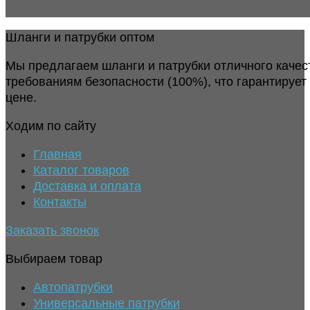
Шланги и патрубки оптом
Мы предлагаем шланги и патрубки отличного качес
требованиям безопасности (100%), что гарантирует
цене.
Ходим по сайту
Главная
Каталог товаров
Доставка и оплата
Контакты
Заказать звонок
Выбираем товар
Автопатрубки
Универсальные патрубки