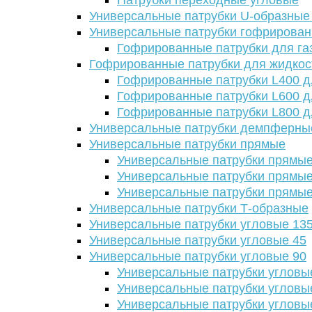
Патрубки переходные угловые
Универсальные патрубки U-образные
Универсальные патрубки гофрирова
Гофрированные патрубки для га
Гофрированные патрубки для жидкос
Гофрированные патрубки L400 д
Гофрированные патрубки L600 д
Гофрированные патрубки L800 д
Универсальные патрубки демпферны
Универсальные патрубки прямые
Универсальные патрубки прямые
Универсальные патрубки прямые
Универсальные патрубки прямые
Универсальные патрубки Т-образные
Универсальные патрубки угловые 13
Универсальные патрубки угловые 45
Универсальные патрубки угловые 90
Универсальные патрубки угловы
Универсальные патрубки угловы
Универсальные патрубки угловы