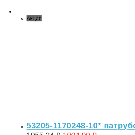
Акция
53205-1170248-10* патруб