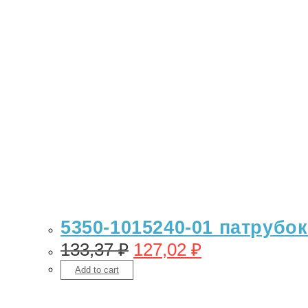
5350-1015240-01 патрубо
133,37
₽
127,02
₽
Add to cart