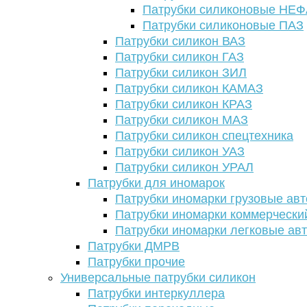
Патрубки силиконовые НЕ
Патрубки силиконовые ПАЗ
Патрубки силикон ВАЗ
Патрубки силикон ГАЗ
Патрубки силикон ЗИЛ
Патрубки силикон КАМАЗ
Патрубки силикон КРАЗ
Патрубки силикон МАЗ
Патрубки силикон спецтехника
Патрубки силикон УАЗ
Патрубки силикон УРАЛ
Патрубки для иномарок
Патрубки иномарки грузовые авт
Патрубки иномарки коммерчески
Патрубки иномарки легковые ав
Патрубки ДМРВ
Патрубки прочие
Универсальные патрубки силикон
Патрубки интеркуллера