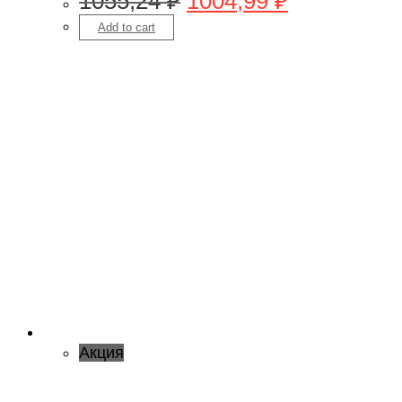
1055,24
₽
1004,99
₽
Add to cart
Акция