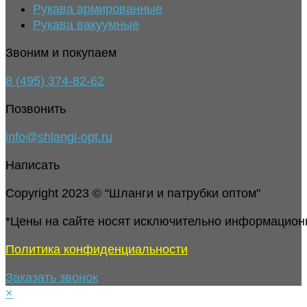
Рукава армированные
Рукава вакуумные
Звоним и покупаем
8 (495) 374-82-62
Позвонить
info@shlangi-opt.ru
Написать
Copyright 2023 © “Шланги и патрубки оптом"
*Цены на сайте носят исключительно информацион
Политика конфиденциальности
Заказать звонок
×