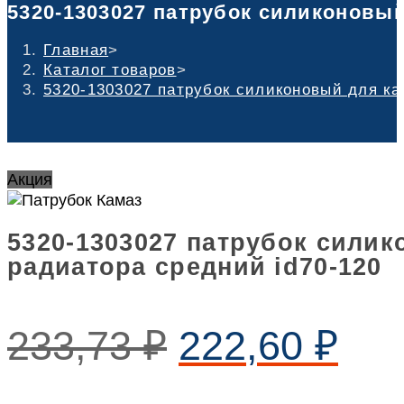
5320-1303027 патрубок силиконовый
Главная
>
Каталог товаров
>
5320-1303027 патрубок силиконовый для ка
Акция
5320-1303027 патрубок силик
радиатора средний id70-120
233,73
₽
222,60
₽