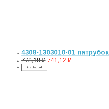
4308-1303010-01 патрубо
778,18
₽
741,12
₽
Add to cart