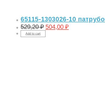
65115-1303026-10 патрубо
529,20
₽
504,00
₽
Add to cart