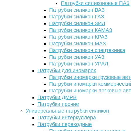
Патрубки силиконовые ПАЗ
Патрубки силикон ВАЗ
Патрубки силикон ГАЗ
Патрубки силикон ЗИЛ
Патрубки силикон КАМАЗ
Патрубки силикон КРАЗ
Патрубки силикон МАЗ
Патрубки силикон спецтехника
Патрубки силикон УАЗ
Патрубки силикон УРАЛ
Патрубки для иномарок
Патрубки иномарки грузовые авт
Патрубки иномарки коммерчески
Патрубки иномарки легковые ав
Патрубки ДМРВ
Патрубки прочие
Универсальные патрубки силикон
Патрубки интеркуллера
Патрубки переходные