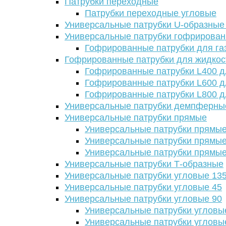
Патрубки переходные
Патрубки переходные угловые
Универсальные патрубки U-образные
Универсальные патрубки гофрирова
Гофрированные патрубки для га
Гофрированные патрубки для жидкос
Гофрированные патрубки L400 д
Гофрированные патрубки L600 д
Гофрированные патрубки L800 д
Универсальные патрубки демпферны
Универсальные патрубки прямые
Универсальные патрубки прямые
Универсальные патрубки прямые
Универсальные патрубки прямые
Универсальные патрубки Т-образные
Универсальные патрубки угловые 13
Универсальные патрубки угловые 45
Универсальные патрубки угловые 90
Универсальные патрубки угловы
Универсальные патрубки угловы