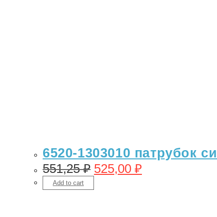
6520-1303010 патрубок с
551,25
₽
525,00
₽
Add to cart