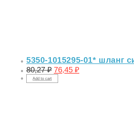
5350-1015295-01* шланг с
80,27
₽
76,45
₽
Add to cart