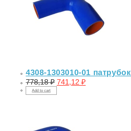
4308-1303010-01 патрубо
778,18
₽
741,12
₽
Add to cart