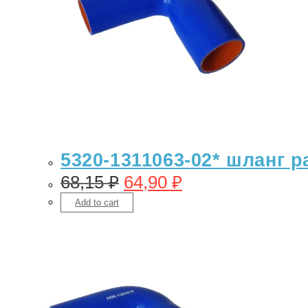
5320-1311063-02* шланг 
68,15
₽
64,90
₽
Add to cart