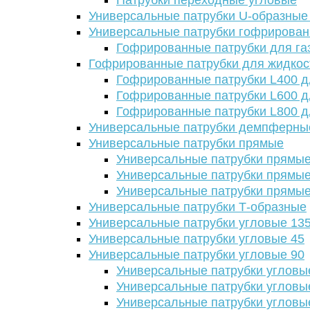
Патрубки переходные угловые
Универсальные патрубки U-образные
Универсальные патрубки гофрирова
Гофрированные патрубки для га
Гофрированные патрубки для жидкос
Гофрированные патрубки L400 д
Гофрированные патрубки L600 д
Гофрированные патрубки L800 д
Универсальные патрубки демпферны
Универсальные патрубки прямые
Универсальные патрубки прямые
Универсальные патрубки прямые
Универсальные патрубки прямые
Универсальные патрубки Т-образные
Универсальные патрубки угловые 13
Универсальные патрубки угловые 45
Универсальные патрубки угловые 90
Универсальные патрубки угловы
Универсальные патрубки угловы
Универсальные патрубки угловы