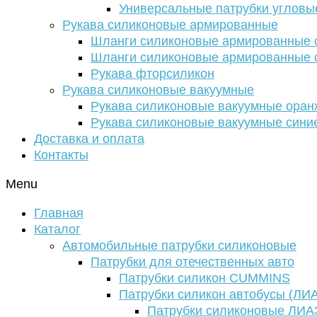
Универсальные патрубки угловы
Рукава силиконовые армированные
Шланги силиконовые армированные с
Шланги силиконовые армированные с
Рукава фторсиликон
Рукава силиконовые вакуумные
Рукава силиконовые вакуумные ора
Рукава силиконовые вакуумные сини
Доставка и оплата
Контакты
Menu
Главная
Каталог
Автомобильные патрубки силиконовые
Патрубки для отечественных авто
Патрубки силикон CUMMINS
Патрубки силикон автобусы (ЛИ
Патрубки силиконовые ЛИА