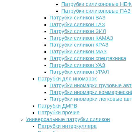
Патрубки силиконовые НЕ
Патрубки силиконовые ПАЗ
Патрубки силикон ВАЗ
Патрубки силикон ГАЗ
Патрубки силикон ЗИЛ
Патрубки силикон КАМАЗ
Патрубки силикон КРАЗ
Патрубки силикон МАЗ
Патрубки силикон спецтехника
Патрубки силикон УАЗ
Патрубки силикон УРАЛ
Патрубки для иномарок
Патрубки иномарки грузовые авт
Патрубки иномарки коммерчески
Патрубки иномарки легковые ав
Патрубки ДМРВ
Патрубки прочие
Универсальные патрубки силикон
Патрубки интеркуллера