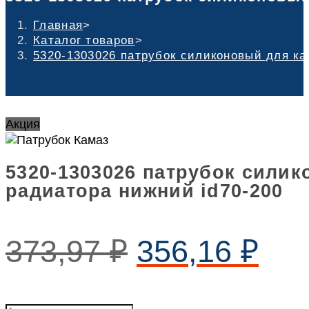
Главная
>
Каталог товаров
>
5320-1303026 патрубок силиконовый для ка
Акция
5320-1303026 патрубок силик
радиатора нижний id70-200
373,97
₽
356,16
₽