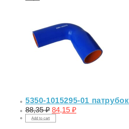
5350-1015295-01 патрубо
88,35
₽
84,15
₽
Add to cart