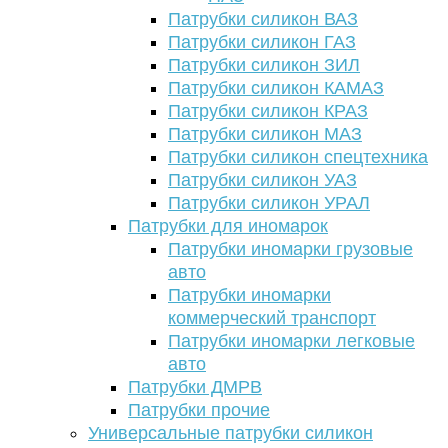
Патрубки силикон ВАЗ
Патрубки силикон ГАЗ
Патрубки силикон ЗИЛ
Патрубки силикон КАМАЗ
Патрубки силикон КРАЗ
Патрубки силикон МАЗ
Патрубки силикон спецтехника
Патрубки силикон УАЗ
Патрубки силикон УРАЛ
Патрубки для иномарок
Патрубки иномарки грузовые
авто
Патрубки иномарки
коммерческий транспорт
Патрубки иномарки легковые
авто
Патрубки ДМРВ
Патрубки прочие
Универсальные патрубки силикон