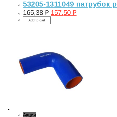
53205-1311049 патрубок 
165,38
₽
157,50
₽
Add to cart
Акция