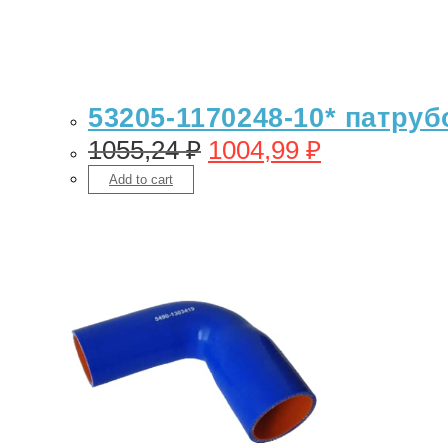
53205-1170248-10* патруб
1055,24
₽
1004,99
₽
Add to cart