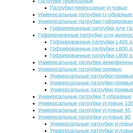
Патрубки переходные
Патрубки переходные угловые
Универсальные патрубки U-образные
Универсальные патрубки гофрирова
Гофрированные патрубки для га
Гофрированные патрубки для жидкос
Гофрированные патрубки L400 д
Гофрированные патрубки L600 д
Гофрированные патрубки L800 д
Универсальные патрубки демпферны
Универсальные патрубки прямые
Универсальные патрубки прямые
Универсальные патрубки прямые
Универсальные патрубки прямые
Универсальные патрубки Т-образные
Универсальные патрубки угловые 13
Универсальные патрубки угловые 45
Универсальные патрубки угловые 90
Универсальные патрубки угловы
Универсальные патрубки угловы