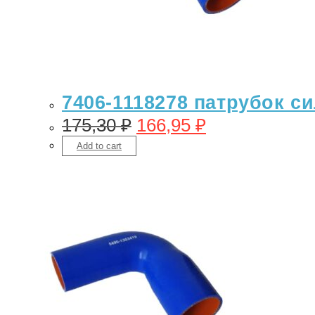
7406-1118278 патрубок си
175,30
₽
166,95
₽
Add to cart