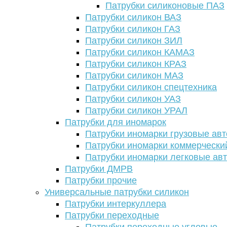
Патрубки силиконовые ПАЗ
Патрубки силикон ВАЗ
Патрубки силикон ГАЗ
Патрубки силикон ЗИЛ
Патрубки силикон КАМАЗ
Патрубки силикон КРАЗ
Патрубки силикон МАЗ
Патрубки силикон спецтехника
Патрубки силикон УАЗ
Патрубки силикон УРАЛ
Патрубки для иномарок
Патрубки иномарки грузовые авт
Патрубки иномарки коммерчески
Патрубки иномарки легковые ав
Патрубки ДМРВ
Патрубки прочие
Универсальные патрубки силикон
Патрубки интеркуллера
Патрубки переходные