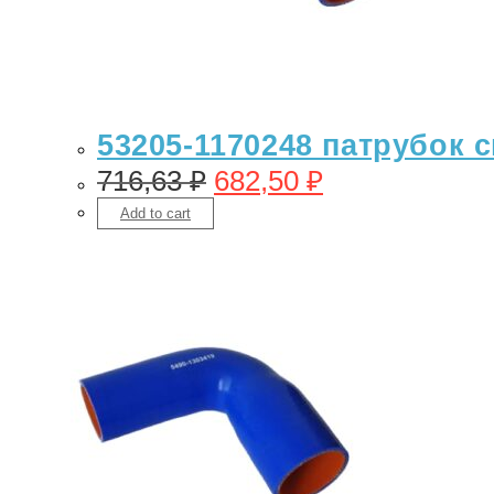
53205-1170248 патрубок 
716,63
₽
682,50
₽
Add to cart