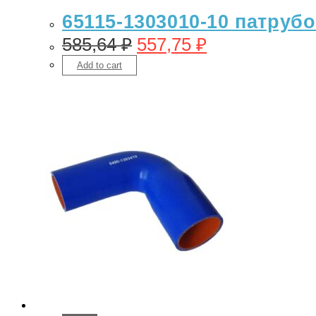
65115-1303010-10 патрубо
585,64
₽
557,75
₽
Add to cart