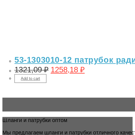
53-1303010-12 патрубок рад
1321,09
₽
1258,18
₽
Add to cart
Шланги и патрубки оптом
Мы предлагаем шланги и патрубки отличного качес