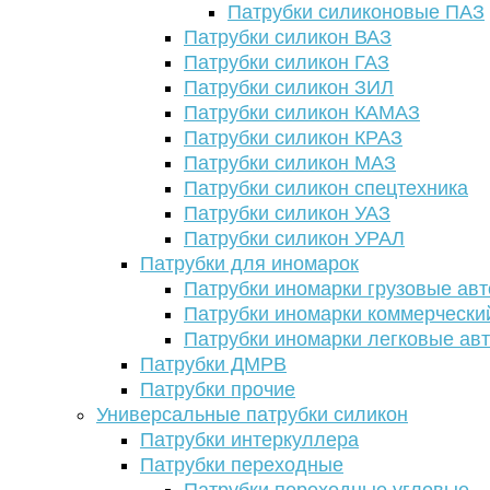
Патрубки силиконовые ПАЗ
Патрубки силикон ВАЗ
Патрубки силикон ГАЗ
Патрубки силикон ЗИЛ
Патрубки силикон КАМАЗ
Патрубки силикон КРАЗ
Патрубки силикон МАЗ
Патрубки силикон спецтехника
Патрубки силикон УАЗ
Патрубки силикон УРАЛ
Патрубки для иномарок
Патрубки иномарки грузовые авт
Патрубки иномарки коммерчески
Патрубки иномарки легковые ав
Патрубки ДМРВ
Патрубки прочие
Универсальные патрубки силикон
Патрубки интеркуллера
Патрубки переходные