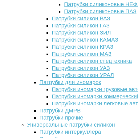
Патрубки силиконовые НЕ
Патрубки силиконовые ПАЗ
Патрубки силикон ВАЗ
Патрубки силикон ГАЗ
Патрубки силикон ЗИЛ
Патрубки силикон КАМАЗ
Патрубки силикон КРАЗ
Патрубки силикон МАЗ
Патрубки силикон спецтехника
Патрубки силикон УАЗ
Патрубки силикон УРАЛ
Патрубки для иномарок
Патрубки иномарки грузовые авт
Патрубки иномарки коммерчески
Патрубки иномарки легковые ав
Патрубки ДМРВ
Патрубки прочие
Универсальные патрубки силикон
Патрубки интеркуллера