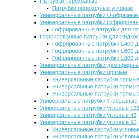
Патрубки переходные
Патрубки переходные угловые
Универсальные патрубки U-образные
Универсальные патрубки гофрирова
Гофрированные патрубки для га
Гофрированные патрубки для жидкос
Гофрированные патрубки L400 д
Гофрированные патрубки L600 д
Гофрированные патрубки L800 д
Универсальные патрубки демпферны
Универсальные патрубки прямые
Универсальные патрубки прямые
Универсальные патрубки прямые
Универсальные патрубки прямые
Универсальные патрубки Т-образные
Универсальные патрубки угловые 13
Универсальные патрубки угловые 45
Универсальные патрубки угловые 90
Универсальные патрубки угловы
Универсальные патрубки угловы