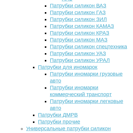
Патрубки силикон ВАЗ
Патрубки силикон ГАЗ
Патрубки силикон ЗИЛ
Патрубки силикон КАМАЗ
Патрубки силикон КРАЗ
Патрубки силикон МАЗ
Патрубки силикон спецтехника
Патрубки силикон УАЗ
Патрубки силикон УРАЛ
Патрубки для иномарок
Патрубки иномарки грузовые
авто
Патрубки иномарки
коммерческий транспорт
Патрубки иномарки легковые
авто
Патрубки ДМРВ
Патрубки прочие
Универсальные патрубки силикон