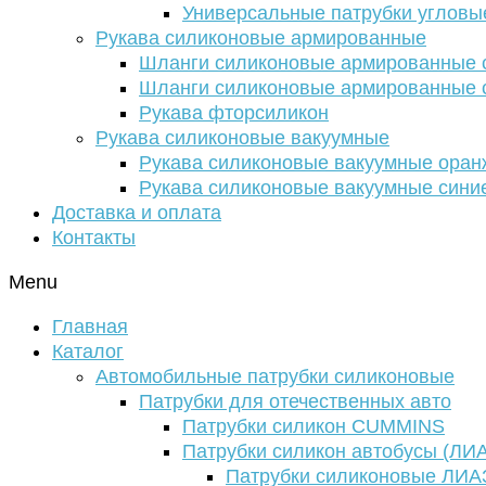
Универсальные патрубки угловы
Рукава силиконовые армированные
Шланги силиконовые армированные с
Шланги силиконовые армированные с
Рукава фторсиликон
Рукава силиконовые вакуумные
Рукава силиконовые вакуумные ора
Рукава силиконовые вакуумные сини
Доставка и оплата
Контакты
Menu
Главная
Каталог
Автомобильные патрубки силиконовые
Патрубки для отечественных авто
Патрубки силикон CUMMINS
Патрубки силикон автобусы (ЛИ
Патрубки силиконовые ЛИА