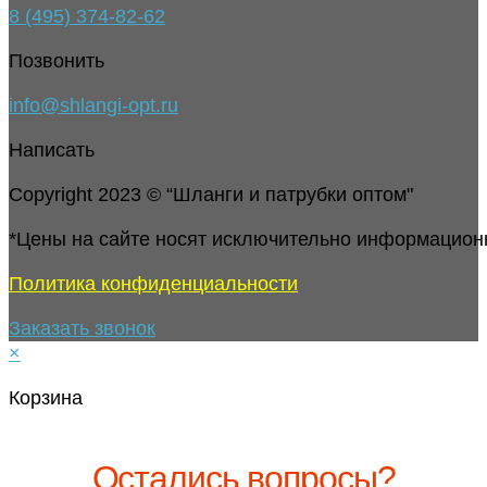
8 (495) 374-82-62
Позвонить
info@shlangi-opt.ru
Написать
Copyright 2023 © “Шланги и патрубки оптом"
*Цены на сайте носят исключительно информацион
Политика конфиденциальности
Заказать звонок
×
Корзина
Остались вопросы?