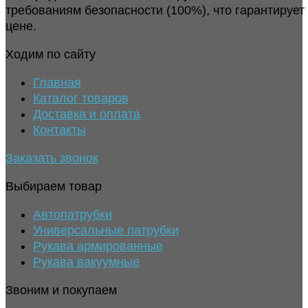
требованиям безопасности (100%), что гарантирует
цене.
Ходим по сайту
Главная
Каталог товаров
Доставка и оплата
Контакты
Заказать звонок
Выбираем товар
Автопатрубки
Универсальные патрубки
Рукава армированные
Рукава вакуумные
Звоним и покупаем