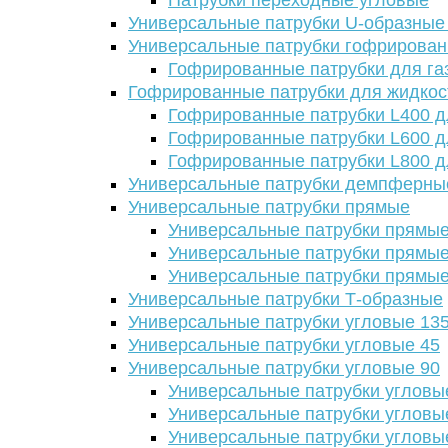
Патрубки переходные угловые
Универсальные патрубки U-образные
Универсальные патрубки гофрирова
Гофрированные патрубки для га
Гофрированные патрубки для жидкос
Гофрированные патрубки L400 д
Гофрированные патрубки L600 д
Гофрированные патрубки L800 д
Универсальные патрубки демпферны
Универсальные патрубки прямые
Универсальные патрубки прямые
Универсальные патрубки прямые
Универсальные патрубки прямые
Универсальные патрубки Т-образные
Универсальные патрубки угловые 13
Универсальные патрубки угловые 45
Универсальные патрубки угловые 90
Универсальные патрубки угловы
Универсальные патрубки угловы
Универсальные патрубки угловы