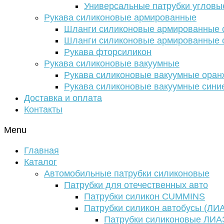
Универсальные патрубки угловы
Рукава силиконовые армированные
Шланги силиконовые армированные с
Шланги силиконовые армированные с
Рукава фторсиликон
Рукава силиконовые вакуумные
Рукава силиконовые вакуумные ора
Рукава силиконовые вакуумные сини
Доставка и оплата
Контакты
Menu
Главная
Каталог
Автомобильные патрубки силиконовые
Патрубки для отечественных авто
Патрубки силикон CUMMINS
Патрубки силикон автобусы (ЛИ
Патрубки силиконовые ЛИА