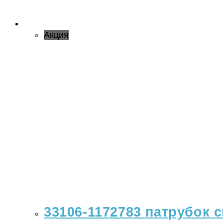
Акция
33106-1172783 патрубок с