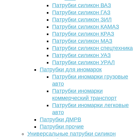
Патрубки силикон ВАЗ
Патрубки силикон ГАЗ
Патрубки силикон ЗИЛ
Патрубки силикон КАМАЗ
Патрубки силикон КРАЗ
Патрубки силикон МАЗ
Патрубки силикон спецтехника
Патрубки силикон УАЗ
Патрубки силикон УРАЛ
Патрубки для иномарок
Патрубки иномарки грузовые
авто
Патрубки иномарки
коммерческий транспорт
Патрубки иномарки легковые
авто
Патрубки ДМРВ
Патрубки прочие
Универсальные патрубки силикон