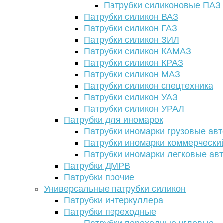
Патрубки силиконовые ПАЗ
Патрубки силикон ВАЗ
Патрубки силикон ГАЗ
Патрубки силикон ЗИЛ
Патрубки силикон КАМАЗ
Патрубки силикон КРАЗ
Патрубки силикон МАЗ
Патрубки силикон спецтехника
Патрубки силикон УАЗ
Патрубки силикон УРАЛ
Патрубки для иномарок
Патрубки иномарки грузовые авт
Патрубки иномарки коммерчески
Патрубки иномарки легковые ав
Патрубки ДМРВ
Патрубки прочие
Универсальные патрубки силикон
Патрубки интеркуллера
Патрубки переходные