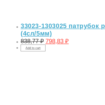
33023-1303025 патрубок 
(4сл/5мм)
838,77
₽
798,83
₽
Add to cart