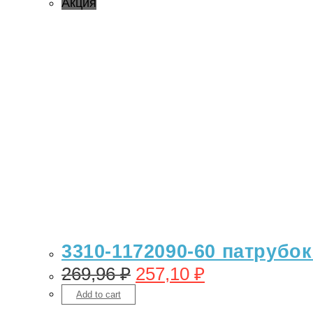
Акция
3310-1172090-60 патрубок
269,96
₽
257,10
₽
Add to cart