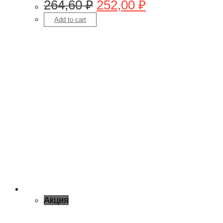
264,60
₽
252,00
₽
Add to cart
Акция