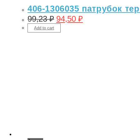
406-1306035 патрубок терм
99,23
₽
94,50
₽
Add to cart