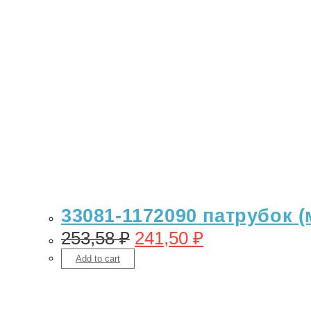
33081-1172090 патрубок 
253,58
₽
241,50
₽
Add to cart