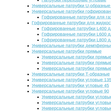
Патрубки переходные угловые
Универсальные патрубки U-образные
Универсальные патрубки гофрирова
Гофрированные патрубки для га
Гофрированные патрубки для жидкос
Гофрированные патрубки L400 д
Гофрированные патрубки L600 д
Гофрированные патрубки L800 д
Универсальные патрубки демпферны
Универсальные патрубки прямые
Универсальные патрубки прямые
Универсальные патрубки прямые
Универсальные патрубки прямые
Универсальные патрубки Т-образные
Универсальные патрубки угловые 13
Универсальные патрубки угловые 45
Универсальные патрубки угловые 90
Универсальные патрубки угловы
Универсальные патрубки угловы
Универсальные патрубки угловы