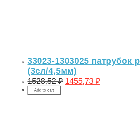
33023-1303025 патрубок 
(3сл/4,5мм)
1528,52
₽
1455,73
₽
Add to cart