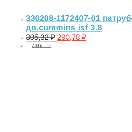
330208-1172407-01 патру
дв.cummins isf 3.8
305,32
₽
290,78
₽
Add to cart