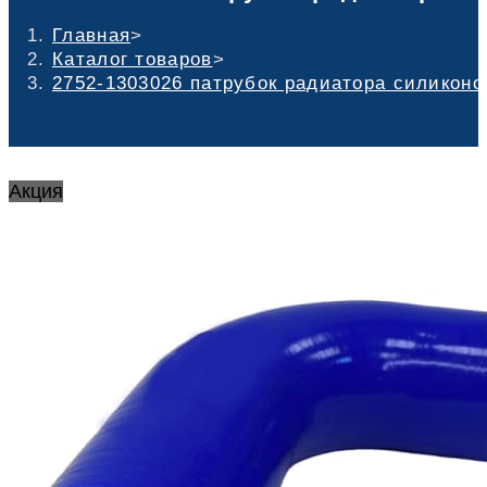
Главная
>
Каталог товаров
>
2752-1303026 патрубок радиатора силиконо
Акция