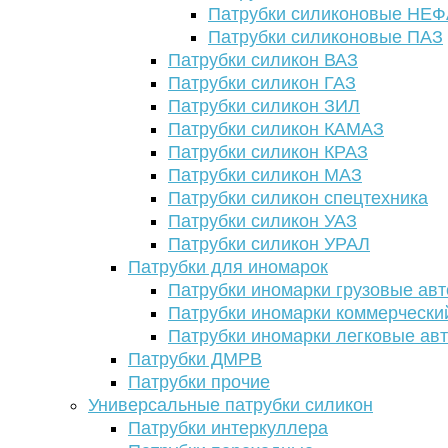
Патрубки силиконовые НЕ
Патрубки силиконовые ПАЗ
Патрубки силикон ВАЗ
Патрубки силикон ГАЗ
Патрубки силикон ЗИЛ
Патрубки силикон КАМАЗ
Патрубки силикон КРАЗ
Патрубки силикон МАЗ
Патрубки силикон спецтехника
Патрубки силикон УАЗ
Патрубки силикон УРАЛ
Патрубки для иномарок
Патрубки иномарки грузовые авт
Патрубки иномарки коммерчески
Патрубки иномарки легковые ав
Патрубки ДМРВ
Патрубки прочие
Универсальные патрубки силикон
Патрубки интеркуллера