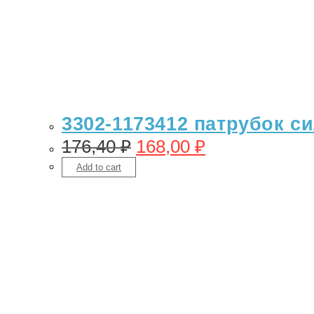
3302-1173412 патрубок си
176,40
₽
168,00
₽
Add to cart