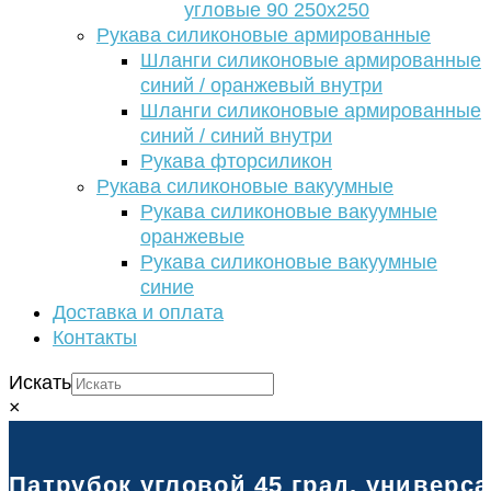
угловые 90 250х250
Рукава силиконовые армированные
Шланги силиконовые армированные
синий / оранжевый внутри
Шланги силиконовые армированные
синий / синий внутри
Рукава фторсиликон
Рукава силиконовые вакуумные
Рукава силиконовые вакуумные
оранжевые
Рукава силиконовые вакуумные
синие
Доставка и оплата
Контакты
Искать
×
Патрубок угловой 45 град. универс