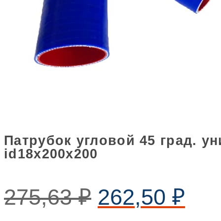
Патрубок угловой 45 град. 
id18х200х200
275,63
₽
262,50
₽