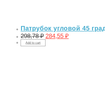
Патрубок угловой 45 гра
298,78
₽
284,55
₽
Add to cart