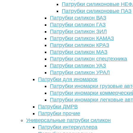
Патрубки силиконовые НЕ
Патрубки силиконовые ПАЗ
Патрубки силикон ВАЗ
Патрубки силикон ГАЗ
Патрубки силикон ЗИЛ
Патрубки силикон КАМАЗ
Патрубки силикон КРАЗ
Патрубки силикон МАЗ
Патрубки силикон спецтехника
Патрубки силикон УАЗ
Патрубки силикон УРАЛ
Патрубки для иномарок
Патрубки иномарки грузовые авт
Патрубки иномарки коммерчески
Патрубки иномарки легковые ав
Патрубки ДМРВ
Патрубки прочие
Универсальные патрубки силикон
Патрубки интеркуллера