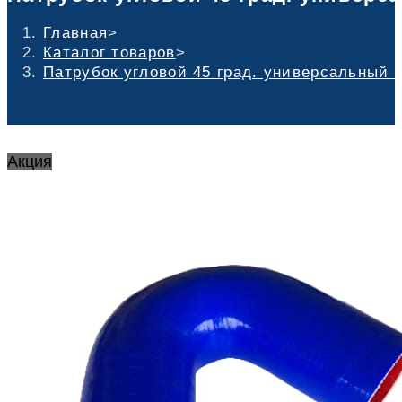
Главная
>
Каталог товаров
>
Патрубок угловой 45 град. универсальный 
Акция