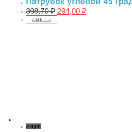
Патрубок угловой 45 гра
308,70
₽
294,00
₽
Add to cart
Акция