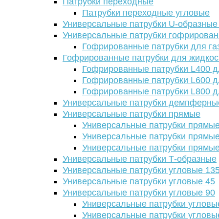
Патрубки переходные
Патрубки переходные угловые
Универсальные патрубки U-образные
Универсальные патрубки гофрирова
Гофрированные патрубки для га
Гофрированные патрубки для жидкос
Гофрированные патрубки L400 д
Гофрированные патрубки L600 д
Гофрированные патрубки L800 д
Универсальные патрубки демпферны
Универсальные патрубки прямые
Универсальные патрубки прямые
Универсальные патрубки прямые
Универсальные патрубки прямые
Универсальные патрубки Т-образные
Универсальные патрубки угловые 13
Универсальные патрубки угловые 45
Универсальные патрубки угловые 90
Универсальные патрубки угловы
Универсальные патрубки угловы