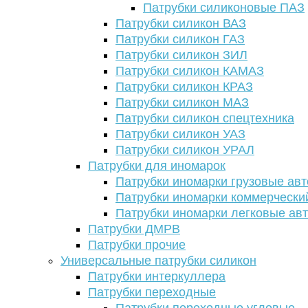
Патрубки силиконовые ПАЗ
Патрубки силикон ВАЗ
Патрубки силикон ГАЗ
Патрубки силикон ЗИЛ
Патрубки силикон КАМАЗ
Патрубки силикон КРАЗ
Патрубки силикон МАЗ
Патрубки силикон спецтехника
Патрубки силикон УАЗ
Патрубки силикон УРАЛ
Патрубки для иномарок
Патрубки иномарки грузовые авт
Патрубки иномарки коммерчески
Патрубки иномарки легковые ав
Патрубки ДМРВ
Патрубки прочие
Универсальные патрубки силикон
Патрубки интеркуллера
Патрубки переходные