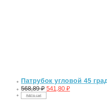
Патрубок угловой 45 гра
568,89
₽
541,80
₽
Add to cart