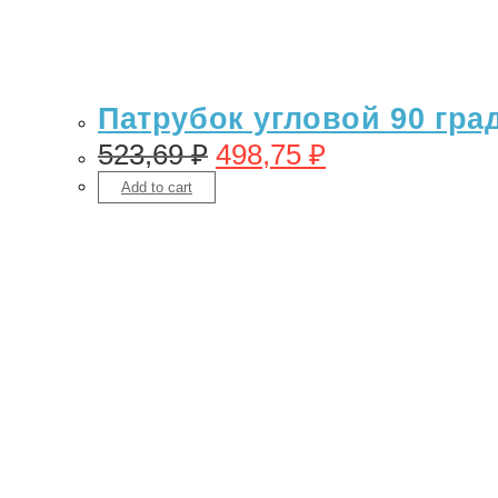
Патрубок угловой 90 гра
523,69
₽
498,75
₽
Add to cart