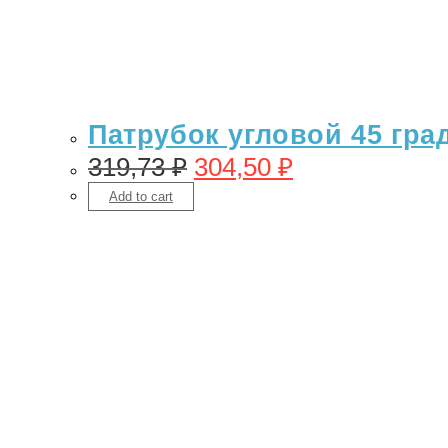
Патрубок угловой 45 гра
319,73
₽
304,50
₽
Add to cart