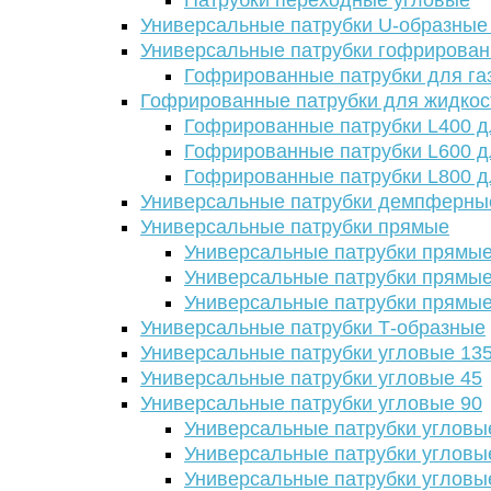
Патрубки переходные угловые
Универсальные патрубки U-образные
Универсальные патрубки гофрирова
Гофрированные патрубки для га
Гофрированные патрубки для жидкос
Гофрированные патрубки L400 д
Гофрированные патрубки L600 д
Гофрированные патрубки L800 д
Универсальные патрубки демпферны
Универсальные патрубки прямые
Универсальные патрубки прямые
Универсальные патрубки прямые
Универсальные патрубки прямые
Универсальные патрубки Т-образные
Универсальные патрубки угловые 13
Универсальные патрубки угловые 45
Универсальные патрубки угловые 90
Универсальные патрубки угловы
Универсальные патрубки угловы
Универсальные патрубки угловы