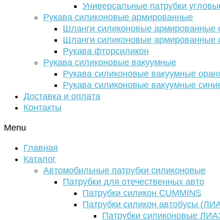
Универсальные патрубки угловы
Рукава силиконовые армированные
Шланги силиконовые армированные с
Шланги силиконовые армированные с
Рукава фторсиликон
Рукава силиконовые вакуумные
Рукава силиконовые вакуумные ора
Рукава силиконовые вакуумные сини
Доставка и оплата
Контакты
Menu
Главная
Каталог
Автомобильные патрубки силиконовые
Патрубки для отечественных авто
Патрубки силикон CUMMINS
Патрубки силикон автобусы (ЛИ
Патрубки силиконовые ЛИА