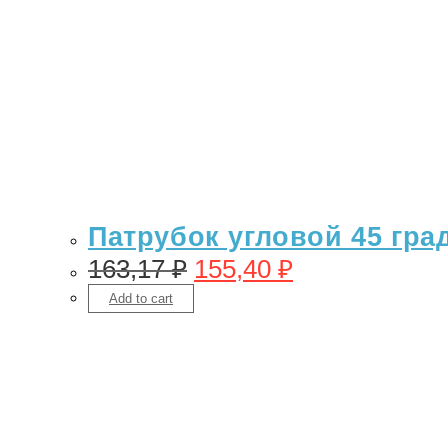
Патрубок угловой 45 гра
163,17
₽
155,40
₽
Add to cart