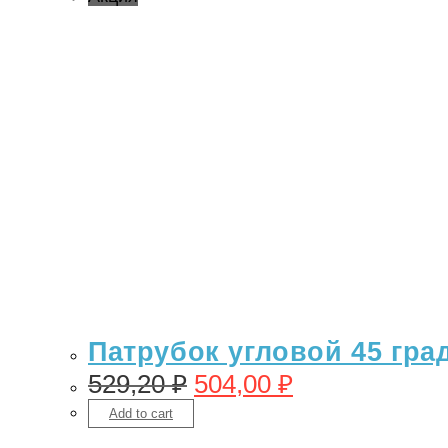
Патрубок угловой 45 гра
529,20
₽
504,00
₽
Add to cart