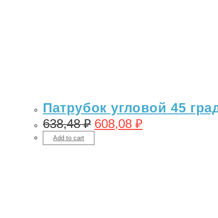
Патрубок угловой 45 гра
638,48
₽
608,08
₽
Add to cart