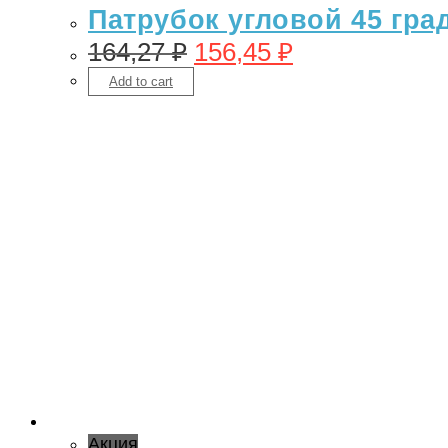
Патрубок угловой 45 гра
164,27
₽
156,45
₽
Add to cart
Акция