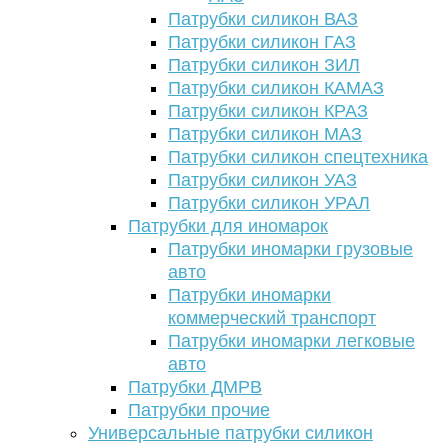
Патрубки силикон ВАЗ
Патрубки силикон ГАЗ
Патрубки силикон ЗИЛ
Патрубки силикон КАМАЗ
Патрубки силикон КРАЗ
Патрубки силикон МАЗ
Патрубки силикон спецтехника
Патрубки силикон УАЗ
Патрубки силикон УРАЛ
Патрубки для иномарок
Патрубки иномарки грузовые
авто
Патрубки иномарки
коммерческий транспорт
Патрубки иномарки легковые
авто
Патрубки ДМРВ
Патрубки прочие
Универсальные патрубки силикон