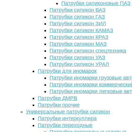
Патрубки силиконовые ПАЗ
Патрубки силикон ВАЗ
Патрубки силикон ГАЗ
Патрубки силикон ЗИЛ
Патрубки силикон КАМАЗ
Патрубки силикон КРАЗ
Патрубки силикон МАЗ
Патрубки силикон спецтехника
Патрубки силикон УАЗ
Патрубки силикон УРАЛ
Патрубки для иномарок
Патрубки иномарки грузовые авт
Патрубки иномарки коммерчески
Патрубки иномарки легковые ав
Патрубки ДМРВ
Патрубки прочие
Универсальные патрубки силикон
Патрубки интеркуллера
Патрубки переходные