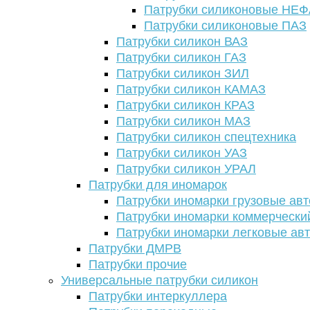
Патрубки силиконовые НЕ
Патрубки силиконовые ПАЗ
Патрубки силикон ВАЗ
Патрубки силикон ГАЗ
Патрубки силикон ЗИЛ
Патрубки силикон КАМАЗ
Патрубки силикон КРАЗ
Патрубки силикон МАЗ
Патрубки силикон спецтехника
Патрубки силикон УАЗ
Патрубки силикон УРАЛ
Патрубки для иномарок
Патрубки иномарки грузовые авт
Патрубки иномарки коммерчески
Патрубки иномарки легковые ав
Патрубки ДМРВ
Патрубки прочие
Универсальные патрубки силикон
Патрубки интеркуллера