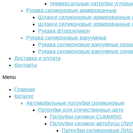
Универсальные патрубки угловы
Рукава силиконовые армированные
Шланги силиконовые армированные с
Шланги силиконовые армированные с
Рукава фторсиликон
Рукава силиконовые вакуумные
Рукава силиконовые вакуумные ора
Рукава силиконовые вакуумные сини
Доставка и оплата
Контакты
Menu
Главная
Каталог
Автомобильные патрубки силиконовые
Патрубки для отечественных авто
Патрубки силикон CUMMINS
Патрубки силикон автобусы (ЛИ
Патрубки силиконовые ЛИА