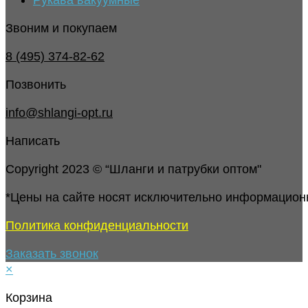
Рукава вакуумные
Звоним и покупаем
8 (495) 374-82-62
Позвонить
info@shlangi-opt.ru
Написать
Copyright 2023 © “Шланги и патрубки оптом"
*Цены на сайте носят исключительно информацион
Политика конфиденциальности
Заказать звонок
×
Корзина