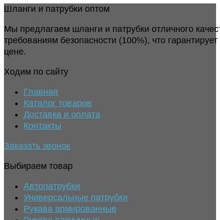
Шланги и патрубки оптом
Мы предлагаем шланги и патрубки отличного качес
требованиям безопасности (100%), что гарантирует
цене.
Ходим по сайту
Главная
Каталог товаров
Доставка и оплата
Контакты
Заказать звонок
Выбираем товар
Автопатрубки
Универсальные патрубки
Рукава армированные