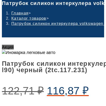
Патрубок силикон интеркулера volksw
Главная
>
Каталог товаров
>
Патрубок силикон интеркулера volkswagen (d
Акция
Патрубок силикон интеркулер
l90) черный (2tc.117.231)
122,71
₽
116,87
₽