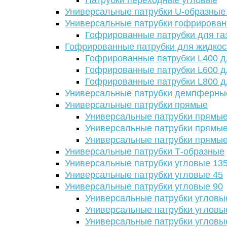
Патрубки переходные угловые
Универсальные патрубки U-образные
Универсальные патрубки гофрирова
Гофрированные патрубки для га
Гофрированные патрубки для жидкос
Гофрированные патрубки L400 д
Гофрированные патрубки L600 д
Гофрированные патрубки L800 д
Универсальные патрубки демпферны
Универсальные патрубки прямые
Универсальные патрубки прямые
Универсальные патрубки прямые
Универсальные патрубки прямые
Универсальные патрубки Т-образные
Универсальные патрубки угловые 13
Универсальные патрубки угловые 45
Универсальные патрубки угловые 90
Универсальные патрубки угловы
Универсальные патрубки угловы
Универсальные патрубки угловы