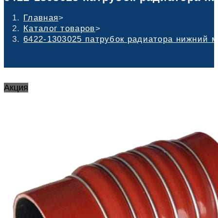
Главная
>
Каталог товаров
>
6422-1303025 патрубок радиатора нижний ма
Акция