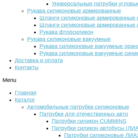
Универсальные патрубки угловы
Рукава силиконовые армированные
Шланги силиконовые армированные с
Шланги силиконовые армированные с
Рукава фторсиликон
Рукава силиконовые вакуумные
Рукава силиконовые вакуумные ора
Рукава силиконовые вакуумные сини
Доставка и оплата
Контакты
Menu
Главная
Каталог
Автомобильные патрубки силиконовые
Патрубки для отечественных авто
Патрубки силикон CUMMINS
Патрубки силикон автобусы (ЛИ
Патрубки силиконовые ЛИА