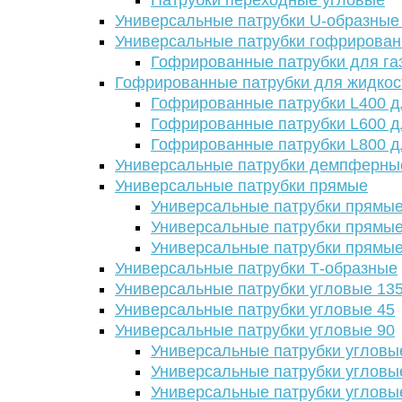
Патрубки переходные угловые
Универсальные патрубки U-образные
Универсальные патрубки гофрирова
Гофрированные патрубки для га
Гофрированные патрубки для жидкос
Гофрированные патрубки L400 д
Гофрированные патрубки L600 д
Гофрированные патрубки L800 д
Универсальные патрубки демпферны
Универсальные патрубки прямые
Универсальные патрубки прямые
Универсальные патрубки прямые
Универсальные патрубки прямые
Универсальные патрубки Т-образные
Универсальные патрубки угловые 13
Универсальные патрубки угловые 45
Универсальные патрубки угловые 90
Универсальные патрубки угловы
Универсальные патрубки угловы
Универсальные патрубки угловы