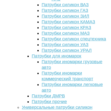
Патрубки силикон ВАЗ
Патрубки силикон ГАЗ
Патрубки силикон ЗИЛ
Патрубки силикон КАМАЗ
Патрубки силикон КРАЗ
Патрубки силикон МАЗ
Патрубки силикон спецтехника
Патрубки силикон УАЗ
Патрубки силикон УРАЛ
Патрубки для иномарок
Патрубки иномарки грузовые
авто
Патрубки иномарки
коммерческий транспорт
Патрубки иномарки легковые
авто
Патрубки ДМРВ
Патрубки прочие
Универсальные патрубки силикон