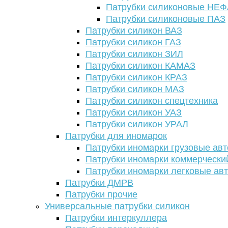
Патрубки силиконовые НЕ
Патрубки силиконовые ПАЗ
Патрубки силикон ВАЗ
Патрубки силикон ГАЗ
Патрубки силикон ЗИЛ
Патрубки силикон КАМАЗ
Патрубки силикон КРАЗ
Патрубки силикон МАЗ
Патрубки силикон спецтехника
Патрубки силикон УАЗ
Патрубки силикон УРАЛ
Патрубки для иномарок
Патрубки иномарки грузовые авт
Патрубки иномарки коммерчески
Патрубки иномарки легковые ав
Патрубки ДМРВ
Патрубки прочие
Универсальные патрубки силикон
Патрубки интеркуллера