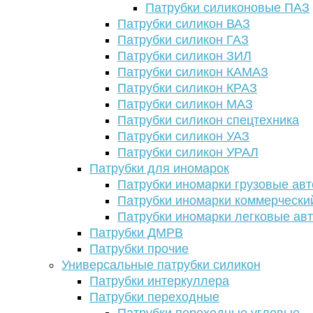
Патрубки силиконовые ПАЗ
Патрубки силикон ВАЗ
Патрубки силикон ГАЗ
Патрубки силикон ЗИЛ
Патрубки силикон КАМАЗ
Патрубки силикон КРАЗ
Патрубки силикон МАЗ
Патрубки силикон спецтехника
Патрубки силикон УАЗ
Патрубки силикон УРАЛ
Патрубки для иномарок
Патрубки иномарки грузовые авт
Патрубки иномарки коммерчески
Патрубки иномарки легковые ав
Патрубки ДМРВ
Патрубки прочие
Универсальные патрубки силикон
Патрубки интеркуллера
Патрубки переходные