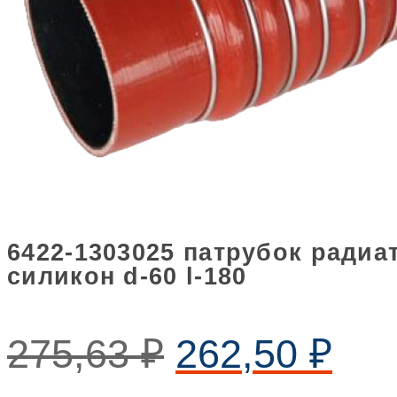
6422-1303025 патрубок радиа
силикон d-60 l-180
275,63
₽
262,50
₽